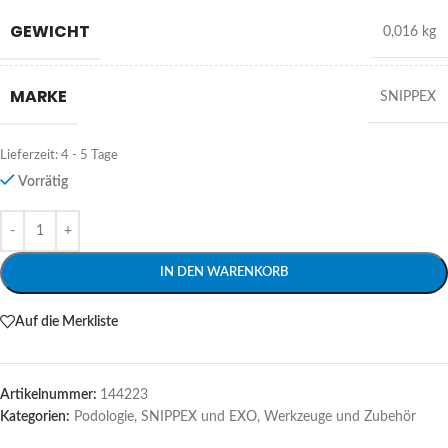
GEWICHT
0,016 kg
MARKE
SNIPPEX
Lieferzeit:
4 - 5 Tage
Vorrätig
Alternative:
IN DEN WARENKORB
Auf die Merkliste
Artikelnummer:
144223
Kategorien:
Podologie
,
SNIPPEX und EXO
,
Werkzeuge und Zubehör