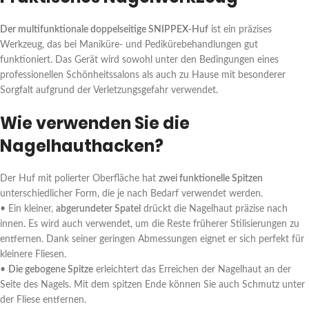
Der multifunktionale doppelseitige SNIPPEX-Huf
ist ein präzises
Werkzeug, das bei Maniküre- und Pedikürebehandlungen gut
funktioniert. Das Gerät wird sowohl unter den Bedingungen eines
professionellen Schönheitssalons als auch zu Hause mit besonderer
Sorgfalt aufgrund der Verletzungsgefahr verwendet.
Wie verwenden Sie die
Nagelhauthacken?
Der Huf mit polierter Oberfläche hat
zwei funktionelle Spitzen
unterschiedlicher Form, die je nach Bedarf verwendet werden.
• Ein kleiner,
abgerundeter Spatel
drückt die Nagelhaut präzise nach
innen. Es wird auch verwendet, um die Reste früherer Stilisierungen zu
entfernen. Dank seiner geringen Abmessungen eignet er sich perfekt für
kleinere Fliesen.
•
Die gebogene Spitze
erleichtert das Erreichen der Nagelhaut an der
Seite des Nagels. Mit dem spitzen Ende können Sie auch Schmutz unter
der Fliese entfernen.