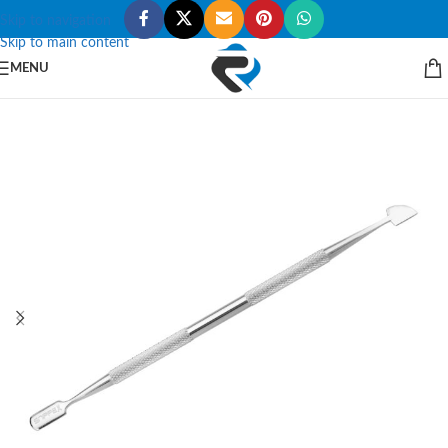
Skip to navigation
Skip to main content
MENU