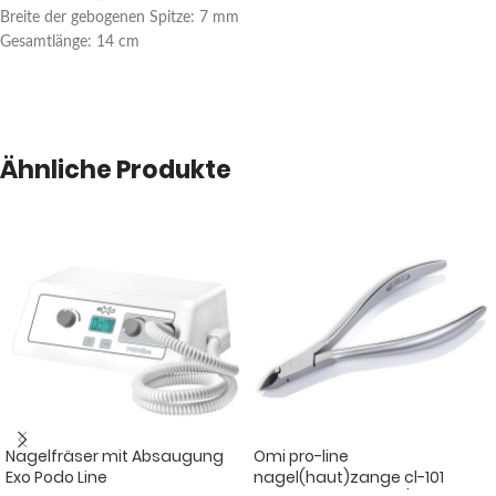
Breite der gebogenen Spitze: 7 mm
Gesamtlänge: 14 cm
Ähnliche Produkte
Nagelfräser mit Absaugung
Omi pro-line
Exo Podo Line
nagel(haut)zange cl-101