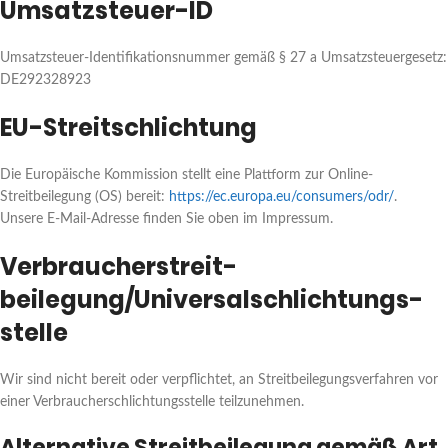
Umsatzsteuer-ID
Umsatzsteuer-Identifikationsnummer gemäß § 27 a Umsatzsteuergesetz:
DE292328923
EU-Streitschlichtung
Die Europäische Kommission stellt eine Plattform zur Online-
Streitbeilegung (OS) bereit:
https://ec.europa.eu/consumers/odr/
.
Unsere E-Mail-Adresse finden Sie oben im Impressum.
Verbraucher­streit­
beilegung/Universal­schlichtungs­
stelle
Wir sind nicht bereit oder verpflichtet, an Streitbeilegungsverfahren vor
einer Verbraucherschlichtungsstelle teilzunehmen.
Alternative Streitbeilegung gemäß Art.