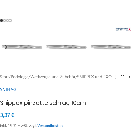
Start
/
Podologie
/
Werkzeuge und Zubehör
/
SNIPPEX und EXO
SNIPPEX
Snippex pinzette schräg 10cm
3,37
€
inkl. 19 % MwSt.
zzgl.
Versandkosten