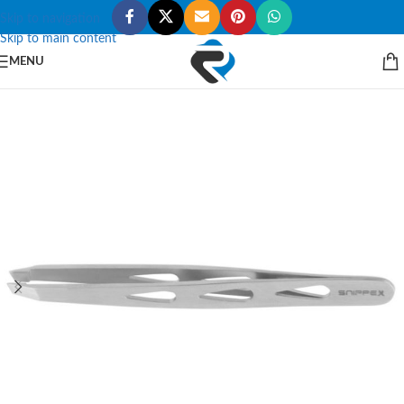
Skip to navigation
Skip to main content
MENU