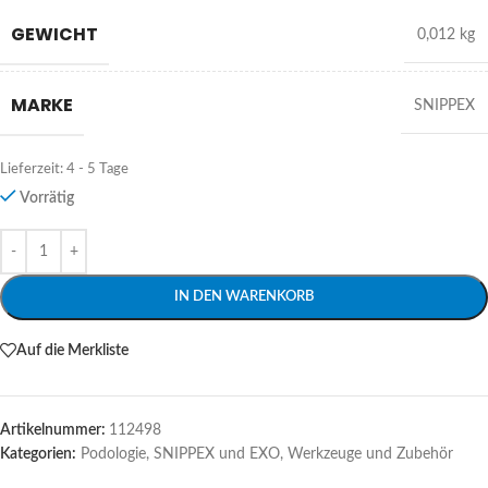
GEWICHT
0,012 kg
MARKE
SNIPPEX
Lieferzeit:
4 - 5 Tage
Vorrätig
Alternative:
IN DEN WARENKORB
Auf die Merkliste
Artikelnummer:
112498
Kategorien:
Podologie
,
SNIPPEX und EXO
,
Werkzeuge und Zubehör