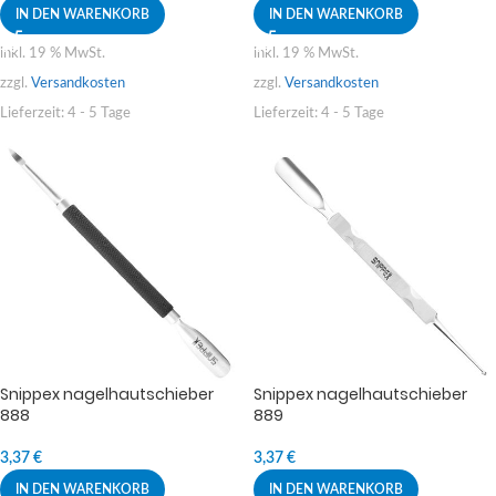
IN DEN WARENKORB
IN DEN WARENKORB
inkl. 19 % MwSt.
inkl. 19 % MwSt.
zzgl.
Versandkosten
zzgl.
Versandkosten
Lieferzeit:
4 - 5 Tage
Lieferzeit:
4 - 5 Tage
Snippex nagelhautschieber
Snippex nagelhautschieber
888
889
3,37
€
3,37
€
IN DEN WARENKORB
IN DEN WARENKORB