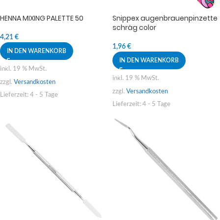
HENNA MIXING PALETTE 50
Snippex augenbrauenpinzette
schräg color
4,21
€
1,96
€
IN DEN WARENKORB
IN DEN WARENKORB
inkl. 19 % MwSt.
inkl. 19 % MwSt.
zzgl.
Versandkosten
zzgl.
Versandkosten
Lieferzeit:
4 - 5 Tage
Lieferzeit:
4 - 5 Tage