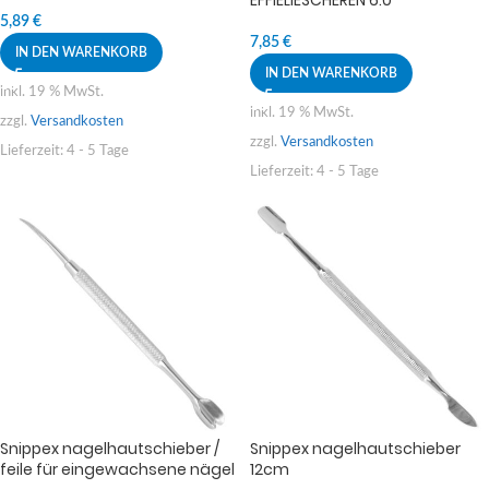
EFFIELIESCHEREN 6.0
5,89
€
7,85
€
IN DEN WARENKORB
IN DEN WARENKORB
inkl. 19 % MwSt.
inkl. 19 % MwSt.
zzgl.
Versandkosten
zzgl.
Versandkosten
Lieferzeit:
4 - 5 Tage
Lieferzeit:
4 - 5 Tage
Snippex nagelhautschieber /
Snippex nagelhautschieber
feile für eingewachsene nägel
12cm