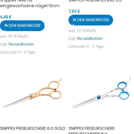
eingewachsene nägel 13cm
7,85
€
4,48
€
IN DEN WARENKORB
IN DEN WARENKORB
inkl. 19 % MwSt.
inkl. 19 % MwSt.
zzgl.
Versandkosten
zzgl.
Versandkosten
Lieferzeit:
4 - 5 Tage
Lieferzeit:
4 - 5 Tage
SNIPPEX FRISEURSCHERE 6.0 GOLD
SNIPPEX FRISEURSCHERE