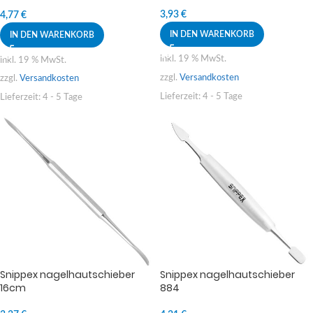
2in1 14cm
3,93
€
4,77
€
IN DEN WARENKORB
IN DEN WARENKORB
inkl. 19 % MwSt.
inkl. 19 % MwSt.
zzgl.
Versandkosten
zzgl.
Versandkosten
Lieferzeit:
4 - 5 Tage
Lieferzeit:
4 - 5 Tage
Snippex nagelhautschieber
Snippex nagelhautschieber
16cm
884