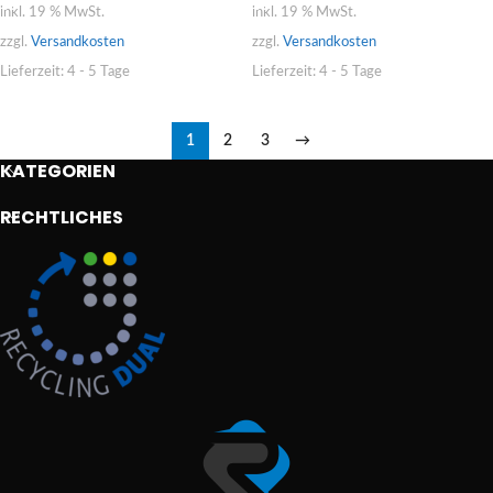
inkl. 19 % MwSt.
inkl. 19 % MwSt.
zzgl.
Versandkosten
zzgl.
Versandkosten
Lieferzeit:
4 - 5 Tage
Lieferzeit:
4 - 5 Tage
1
2
3
→
KATEGORIEN
RECHTLICHES