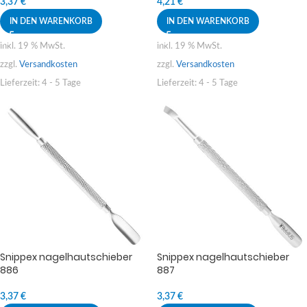
3,37
€
4,21
€
IN DEN WARENKORB
IN DEN WARENKORB
inkl. 19 % MwSt.
inkl. 19 % MwSt.
zzgl.
Versandkosten
zzgl.
Versandkosten
Lieferzeit:
4 - 5 Tage
Lieferzeit:
4 - 5 Tage
Snippex nagelhautschieber
Snippex nagelhautschieber
886
887
3,37
€
3,37
€