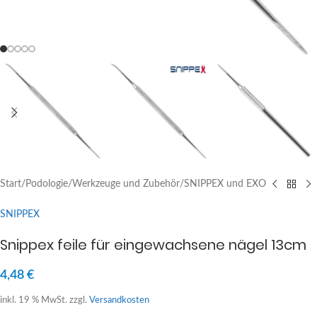
Start
/
Podologie
/
Werkzeuge und Zubehör
/
SNIPPEX und EXO
SNIPPEX
Snippex feile für eingewachsene nägel 13cm
4,48
€
inkl. 19 % MwSt.
zzgl.
Versandkosten