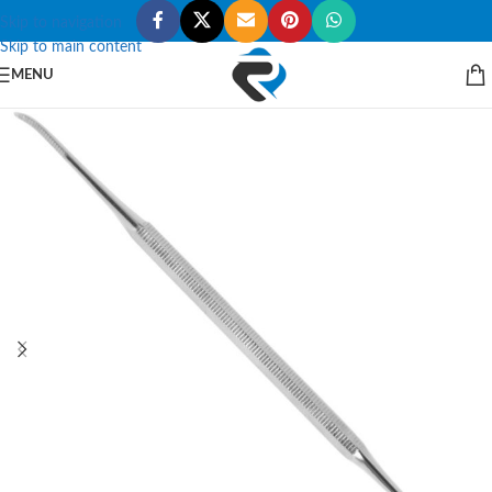
Skip to navigation
Skip to main content
MENU