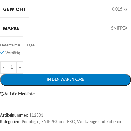
GEWICHT
0,016 kg
MARKE
SNIPPEX
Lieferzeit:
4 - 5 Tage
Vorrätig
Alternative:
IN DEN WARENKORB
Auf die Merkliste
Artikelnummer:
112501
Kategorien:
Podologie
,
SNIPPEX und EXO
,
Werkzeuge und Zubehör