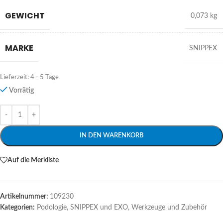
GEWICHT
0,073 kg
MARKE
SNIPPEX
Lieferzeit:
4 - 5 Tage
Vorrätig
Alternative:
IN DEN WARENKORB
Auf die Merkliste
Artikelnummer:
109230
Kategorien:
Podologie
,
SNIPPEX und EXO
,
Werkzeuge und Zubehör