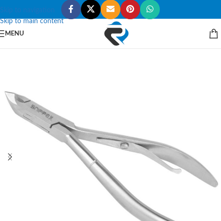
Skip to navigation
Skip to main content
MENU