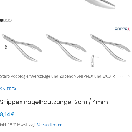
Start
/
Podologie
/
Werkzeuge und Zubehör
/
SNIPPEX und EXO
SNIPPEX
Snippex nagelhautzange 12cm / 4mm
8,14
€
inkl. 19 % MwSt.
zzgl.
Versandkosten