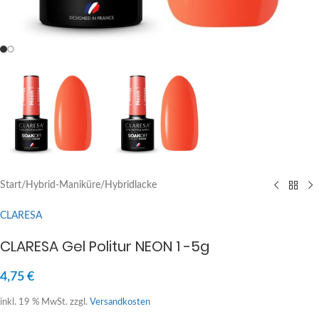
Start
/
Hybrid-Maniküre
/
Hybridlacke
CLARESA
CLARESA Gel Politur NEON 1 -5g
4,75
€
inkl. 19 % MwSt.
zzgl.
Versandkosten