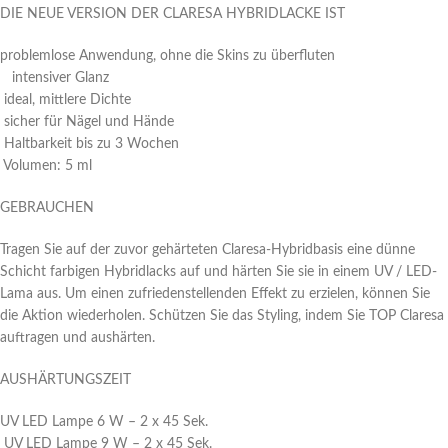
DIE NEUE VERSION DER CLARESA HYBRIDLACKE IST
problemlose Anwendung, ohne die Skins zu überfluten
intensiver Glanz
ideal, mittlere Dichte
sicher für Nägel und Hände
Haltbarkeit bis zu 3 Wochen
Volumen: 5 ml
GEBRAUCHEN
Tragen Sie auf der zuvor gehärteten Claresa-Hybridbasis eine dünne
Schicht farbigen Hybridlacks auf und härten Sie sie in einem UV / LED-
Lama aus. Um einen zufriedenstellenden Effekt zu erzielen, können Sie
die Aktion wiederholen. Schützen Sie das Styling, indem Sie TOP Claresa
auftragen und aushärten.
AUSHÄRTUNGSZEIT
UV LED Lampe 6 W – 2 x 45 Sek.
UV LED Lampe 9 W – 2 x 45 Sek.