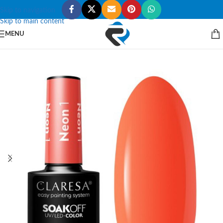
Skip to navigation
Skip to main content
MENU