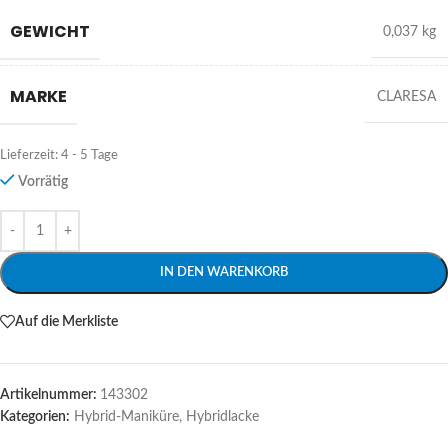
GEWICHT
0,037 kg
MARKE
CLARESA
Lieferzeit:
4 - 5 Tage
Vorrätig
Alternative:
IN DEN WARENKORB
Auf die Merkliste
Artikelnummer:
143302
Kategorien:
Hybrid-Maniküre
,
Hybridlacke