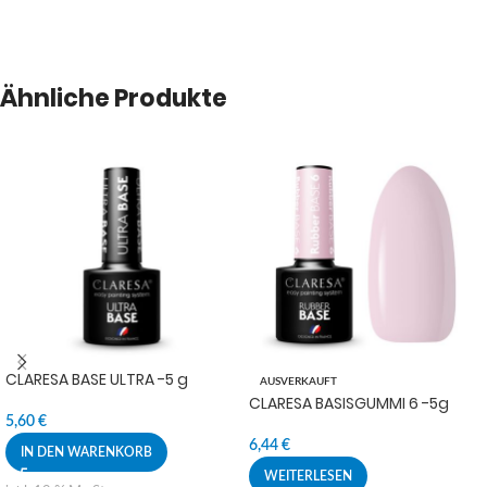
Ähnliche Produkte
CLARESA BASE ULTRA -5 g
AUSVERKAUFT
CLARESA BASISGUMMI 6 -5g
5,60
€
6,44
€
IN DEN WARENKORB
WEITERLESEN