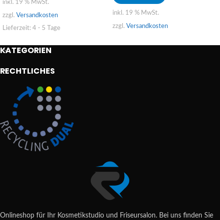
inkl. 19 % MwSt.
inkl. 19 % MwSt.
zzgl.
Versandkosten
zzgl.
Versandkosten
Lieferzeit:
4 - 5 Tage
KATEGORIEN
RECHTLICHES
Onlineshop für Ihr Kosmetikstudio und Friseursalon. Bei uns finden Sie