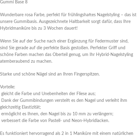
Gummi Base 8
Wunderbare rosa Farbe, perfekt für frühlingshaftes Nagelstyling – das ist
unsere Gummibasis. Ausgezeichnete Haltbarkeit sorgt dafür, dass Ihre
Hybridmaniküre bis zu 3 Wochen dauert!
Wenn Sie auf der Suche nach einer Ergänzung für Federmuster sind,
sind Sie gerade auf die perfekte Basis gestoßen. Perfekter Griff und
schöne Farben machen das Oberteil genug, um Ihr Hybrid-Nagelstyling
atemberaubend zu machen.
Starke und schöne Nägel sind an Ihren Fingerspitzen.
Vorteile:
gleicht die Farbe und Unebenheiten der Fliese aus;
Dank der Gummibindungen versteift es den Nagel und verleiht ihm
gleichzeitig Elastizität;
ermöglicht es Ihnen, den Nagel bis zu 10 mm zu verlängern;
verbessert die Farbe von Pastell- und Neon-Hybridlacken.
Es funktioniert hervorragend als 2 in 1 Maniküre mit einem natürlichen