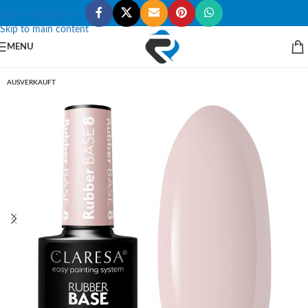
Skip to navigation
Skip to main content
MENU
AUSVERKAUFT