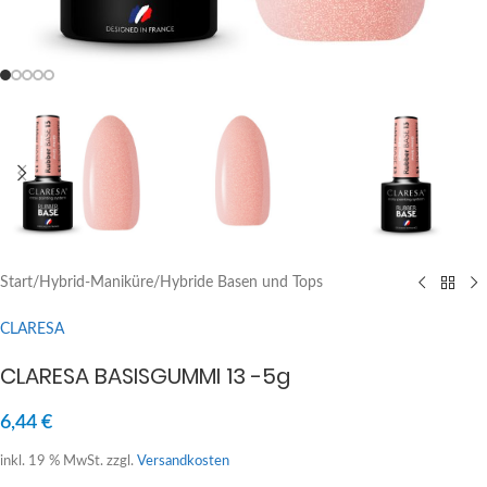
Start
/
Hybrid-Maniküre
/
Hybride Basen und Tops
CLARESA
CLARESA BASISGUMMI 13 -5g
6,44
€
inkl. 19 % MwSt.
zzgl.
Versandkosten