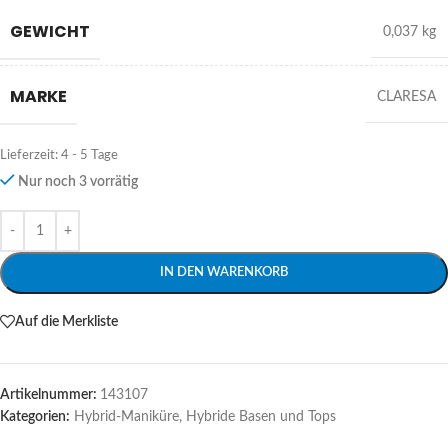
GEWICHT
0,037 kg
MARKE
CLARESA
Lieferzeit:
4 - 5 Tage
Nur noch 3 vorrätig
Alternative:
IN DEN WARENKORB
Auf die Merkliste
Artikelnummer:
143107
Kategorien:
Hybrid-Maniküre
,
Hybride Basen und Tops