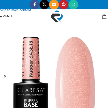
Skip to navigation
Skip to main content
MENU