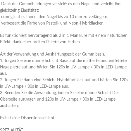
Dank der Gummibindungen versteift es den Nagel und verleiht ihm
gleichzeitig Elastizität;
ermöglicht es Ihnen, den Nagel bis zu 10 mm zu verlängern;
verbessert die Farbe von Pastell- und Neon-Hybridlacken.
Es funktioniert hervorragend als 2 in 1 Maniküre mit einem natürlichen
Effekt, dank einer breiten Palette von Farben.
Art der Verwendung und Aushärtungszeit der Gummibasis.
1. Tragen Sie eine dünne Schicht Basis auf die mattierte und entfettete
Nagelplatte auf und härten Sie 120s in UV-Lampe / 30s in LED-Lampe
aus.
2. Tragen Sie dann eine Schicht Hybridfarblack auf und härten Sie 120s
in UV-Lampe / 30s in LED-Lampe aus.
3. Beenden Sie die Anwendung, indem Sie eine dünne Schicht Der
Oberseite auftragen und 120s in UV-Lampe / 30s in LED-Lampe
aushärten.
Es hat eine Dispersionsschicht.
SPEZIALITÄT