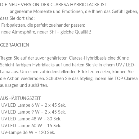
DIE NEUE VERSION DER CLARESA HYBRIDLACKE IST
angenehme Momente und Emotionen, die Ihnen das Gefühl geben,
dass Sie dort sind;
Farbpaletten, die perfekt zueinander passen;
neue Atmosphäre, neuer Stil – gleiche Qualität!
GEBRAUCHEN
Tragen Sie auf der zuvor gehärteten Claresa-Hybridbasis eine dünne
Schicht farbigen Hybridlacks auf und härten Sie sie in einem UV / LED-
Lama aus. Um einen zufriedenstellenden Effekt zu erzielen, können Sie
die Aktion wiederholen. Schützen Sie das Styling, indem Sie TOP Claresa
auftragen und aushärten.
AUSHÄRTUNGSZEIT
UV LED Lampe 6 W – 2 x 45 Sek.
UV LED Lampe 9 W – 2 x 45 Sek.
UV LED Lampe 48 W – 30 Sek.
UV LED Lampe 60 W – 15 Sek.
UV-Lampe 36 W – 120 Sek.