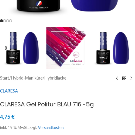
Start
/
Hybrid-Maniküre
/
Hybridlacke
CLARESA
CLARESA Gel Politur BLAU 716 -5g
4,75
€
inkl. 19 % MwSt.
zzgl.
Versandkosten