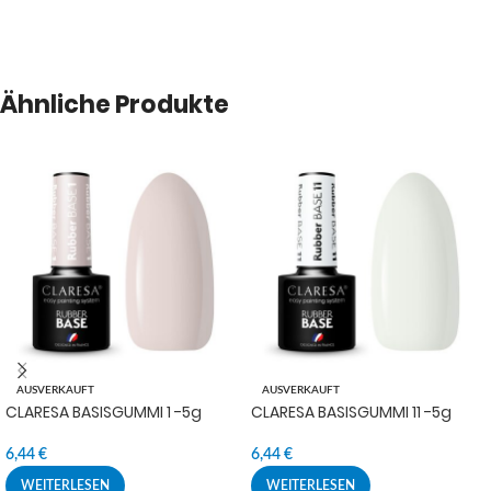
Ähnliche Produkte
AUSVERKAUFT
AUSVERKAUFT
CLARESA BASISGUMMI 1 -5g
CLARESA BASISGUMMI 11 -5g
6,44
€
6,44
€
WEITERLESEN
WEITERLESEN