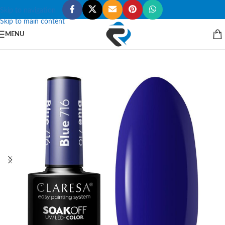
Skip to navigation
Skip to main content
MENU