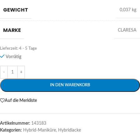
GEWICHT
0,037 kg
MARKE
CLARESA
Lieferzeit:
4 - 5 Tage
Vorrätig
Alternative:
IN DEN WARENKORB
Auf die Merkliste
Artikelnummer:
143183
Kategorien:
Hybrid-Maniküre
,
Hybridlacke