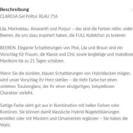
Beschreibung
CLARESA Gel Politur BLAU 716
Lila, Marineblau, Amaranth und Purpur – das sind die Farben reifer, voller
Beeren, die uns dazu inspiriert haben, die FULL Kollektion zu kreieren
BEEREN. Elegante Schattierungen von Pink, Lila und Braun sind ein
Vorschlag für Frauen, die Klasse und Chic sowie langlebige und makellose
Maniküre bis zu 21 Tagen schätzen.
Wenn Sie die dunklen, blauen Schattierungen von Hybridlacken mögen,
wird unser Vorschlag Ihr Herz stehlen – die tiefe Farbe hat einen
violetten Traubenglanz, der ihr einen einzigartigen, beispiellosen
Charakter verleiht.
Saftige Farbe sieht gut aus in Kombination mit hellen Farben oder
Rottönen. Sie können damit klassische Hybrid-Nagelstilisierungen
erstellen oder mit Mustern und Ornamenten ergänzen – Sie haben die
Wahl.