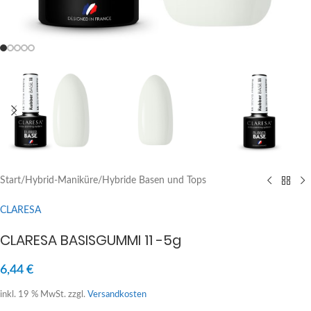
Start
/
Hybrid-Maniküre
/
Hybride Basen und Tops
CLARESA
CLARESA BASISGUMMI 11 -5g
6,44
€
inkl. 19 % MwSt.
zzgl.
Versandkosten