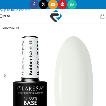
Skip to navigation
Skip to main content
MENU
AUSVERKAUFT