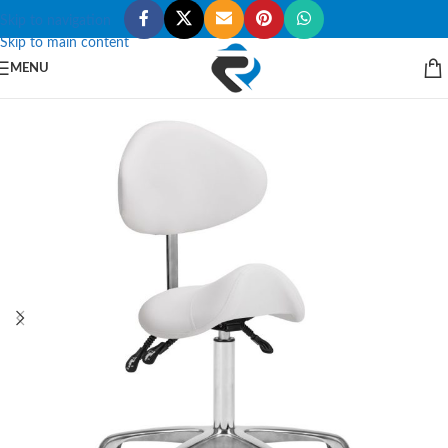
Skip to navigation
Skip to main content
MENU