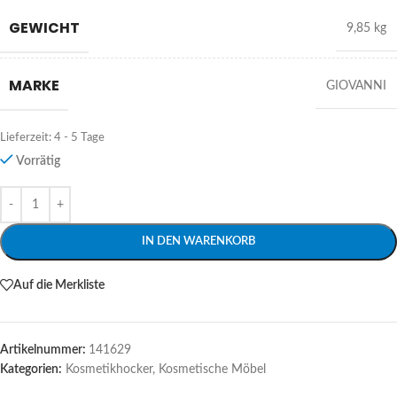
GEWICHT
9,85 kg
MARKE
GIOVANNI
Lieferzeit:
4 - 5 Tage
Vorrätig
Alternative:
IN DEN WARENKORB
Auf die Merkliste
Artikelnummer:
141629
Kategorien:
Kosmetikhocker
,
Kosmetische Möbel