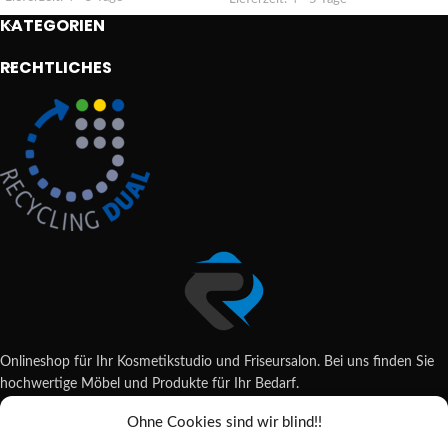
KATEGORIEN
RECHTLICHES
Onlineshop für Ihr Kosmetikstudio und Friseursalon. Bei uns finden Sie
hochwertige Möbel und Produkte für Ihr Bedarf.
Ohne Cookies sind wir blind!!
Wildsachsener Str. 6, 65207 Wiesbaden
06122 707589