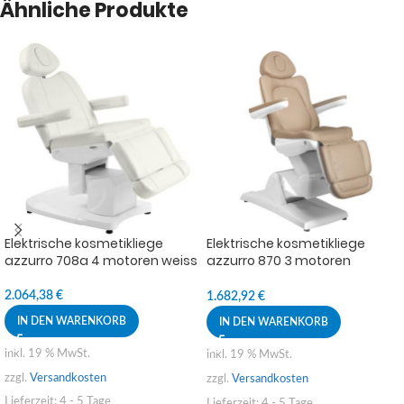
Ähnliche Produkte
Elektrische kosmetikliege
Elektrische kosmetikliege
azzurro 708a 4 motoren weiss
azzurro 870 3 motoren
cappuccino
2.064,38
€
1.682,92
€
IN DEN WARENKORB
IN DEN WARENKORB
inkl. 19 % MwSt.
inkl. 19 % MwSt.
zzgl.
Versandkosten
zzgl.
Versandkosten
Lieferzeit:
4 - 5 Tage
Lieferzeit:
4 - 5 Tage