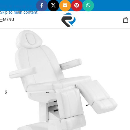
Skip to navigation
Skip to main content
MENU