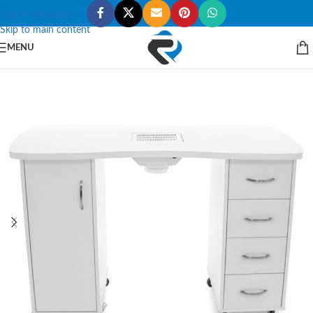
Skip to navigation
Skip to main content
MENU