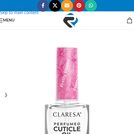
Skip to navigation
Skip to main content
MENU