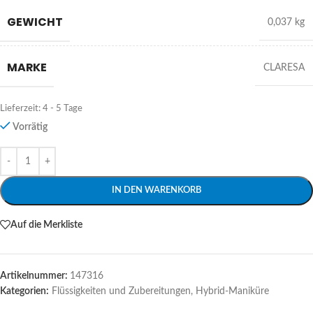
GEWICHT
0,037 kg
MARKE
CLARESA
Lieferzeit:
4 - 5 Tage
Vorrätig
Alternative:
IN DEN WARENKORB
Auf die Merkliste
Artikelnummer:
147316
Kategorien:
Flüssigkeiten und Zubereitungen
,
Hybrid-Maniküre