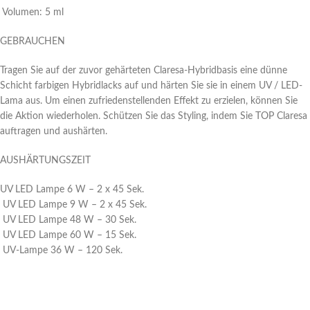
Volumen: 5 ml
GEBRAUCHEN
Tragen Sie auf der zuvor gehärteten Claresa-Hybridbasis eine dünne
Schicht farbigen Hybridlacks auf und härten Sie sie in einem UV / LED-
Lama aus. Um einen zufriedenstellenden Effekt zu erzielen, können Sie
die Aktion wiederholen. Schützen Sie das Styling, indem Sie TOP Claresa
auftragen und aushärten.
AUSHÄRTUNGSZEIT
UV LED Lampe 6 W – 2 x 45 Sek.
UV LED Lampe 9 W – 2 x 45 Sek.
UV LED Lampe 48 W – 30 Sek.
UV LED Lampe 60 W – 15 Sek.
UV-Lampe 36 W – 120 Sek.