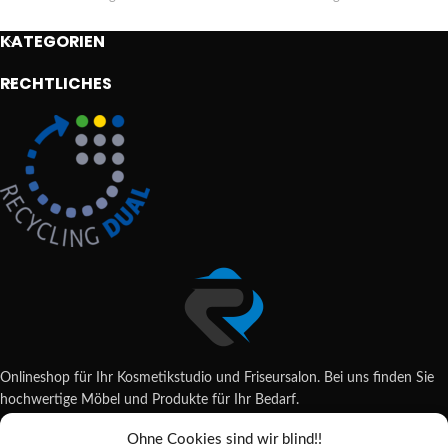
KATEGORIEN
RECHTLICHES
Onlineshop für Ihr Kosmetikstudio und Friseursalon. Bei uns finden Sie
hochwertige Möbel und Produkte für Ihr Bedarf.
Ohne Cookies sind wir blind!!
Wildsachsener Str. 6, 65207 Wiesbaden