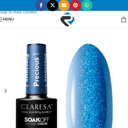
Skip to navigation
Skip to main content
MENU