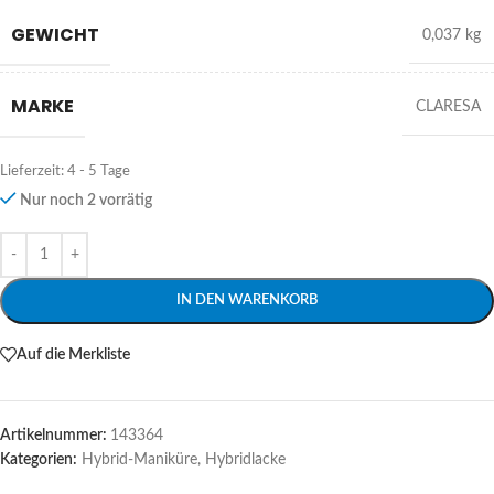
GEWICHT
0,037 kg
MARKE
CLARESA
Lieferzeit:
4 - 5 Tage
Nur noch 2 vorrätig
Alternative:
IN DEN WARENKORB
Auf die Merkliste
Artikelnummer:
143364
Kategorien:
Hybrid-Maniküre
,
Hybridlacke