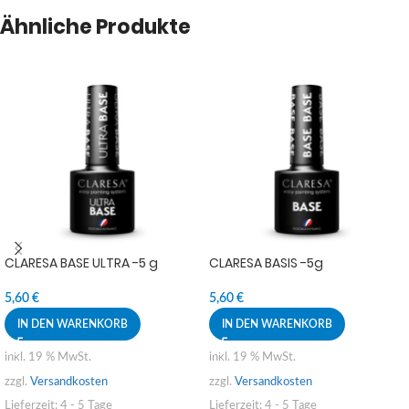
Ähnliche Produkte
CLARESA BASE ULTRA -5 g
CLARESA BASIS -5g
5,60
€
5,60
€
IN DEN WARENKORB
IN DEN WARENKORB
inkl. 19 % MwSt.
inkl. 19 % MwSt.
zzgl.
Versandkosten
zzgl.
Versandkosten
Lieferzeit:
4 - 5 Tage
Lieferzeit:
4 - 5 Tage