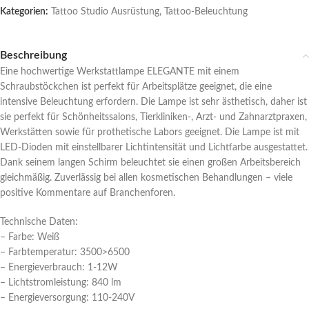
Kategorien:
Tattoo Studio Ausrüstung
,
Tattoo-Beleuchtung
Beschreibung
Eine hochwertige Werkstattlampe ELEGANTE mit einem
Schraubstöckchen ist perfekt für Arbeitsplätze geeignet, die eine
intensive Beleuchtung erfordern. Die Lampe ist sehr ästhetisch, daher ist
sie perfekt für Schönheitssalons, Tierkliniken-, Arzt- und Zahnarztpraxen,
Werkstätten sowie für prothetische Labors geeignet. Die Lampe ist mit
LED-Dioden mit einstellbarer Lichtintensität und Lichtfarbe ausgestattet.
Dank seinem langen Schirm beleuchtet sie einen großen Arbeitsbereich
gleichmäßig. Zuverlässig bei allen kosmetischen Behandlungen – viele
positive Kommentare auf Branchenforen.
Technische Daten:
– Farbe: Weiß
– Farbtemperatur: 3500>6500
– Energieverbrauch: 1-12W
– Lichtstromleistung: 840 lm
– Energieversorgung: 110-240V