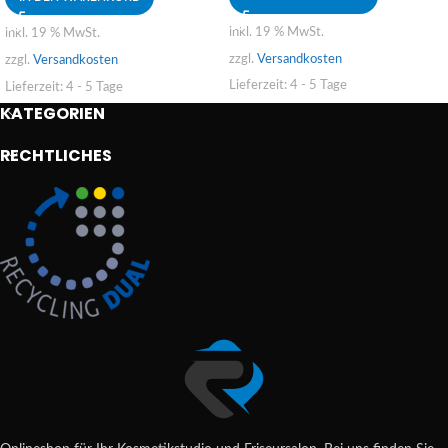
inkl. 19 % MwSt.
inkl. 19 % MwSt.
zzgl.
Versandkosten
zzgl.
Versandkosten
Lieferzeit:
4 - 5 Tage
Lieferzeit:
4 - 5 Tage
KATEGORIEN
RECHTLICHES