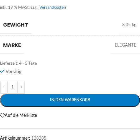
inkl. 19 % MwSt.
zzgl.
Versandkosten
GEWICHT
3,05 kg
MARKE
ELEGANTE
Lieferzeit:
4 - 5 Tage
Vorrätig
Alternative:
IN DEN WARENKORB
Auf die Merkliste
Artikelnummer:
128285