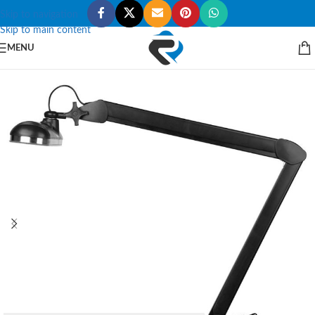
Skip to navigation
Skip to main content
MENU