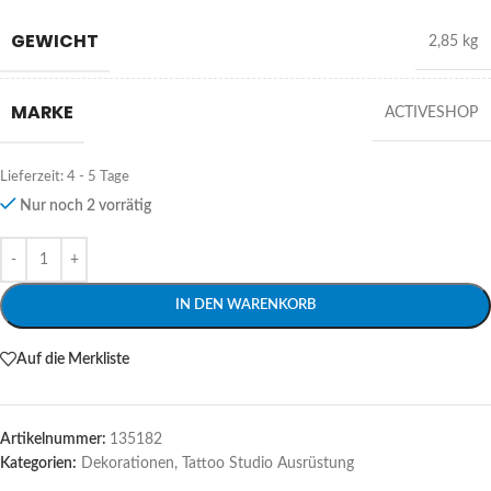
GEWICHT
2,85 kg
MARKE
ACTIVESHOP
Lieferzeit:
4 - 5 Tage
Nur noch 2 vorrätig
Alternative:
IN DEN WARENKORB
Auf die Merkliste
Artikelnummer:
135182
Kategorien:
Dekorationen
,
Tattoo Studio Ausrüstung