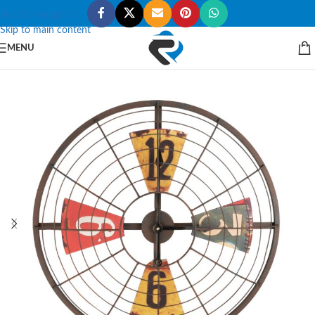
Skip to navigation
Skip to main content
MENU