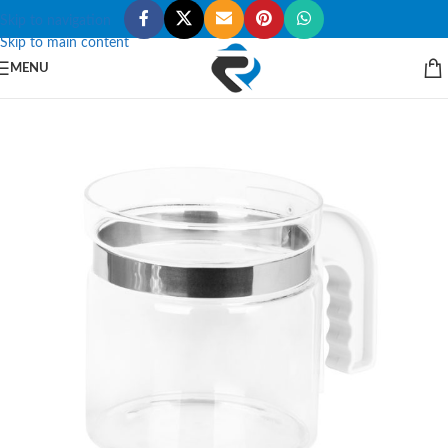
Skip to navigation
Skip to main content
MENU