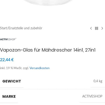
Start
/
Ersatzteile und zubehör
Vapozon-Glas für Mähdrescher 14in1, 27in1
22,44
€
inkl. 19 % MwSt.
zzgl.
Versandkosten
GEWICHT
0,4 kg
MARKE
ACTIVESHOP