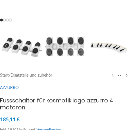
Start
/
Ersatzteile und zubehör
AZZURRO
Fussschalter für kosmetikliege azzurro 4
motoren
185,11
€