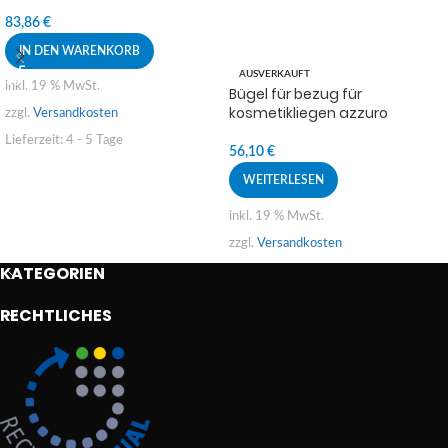
83,86
€
IN DEN WARENKORB
AUSVERKAUFT
inkl. 19 % MwSt.
Bügel für bezug für
kosmetikliegen azzuro
zzgl.
Versandkosten
Lieferzeit:
4 - 5 Tage
56,10
€
WEITERLESEN
inkl. 19 % MwSt.
zzgl.
Versandkosten
KATEGORIEN
RECHTLICHES