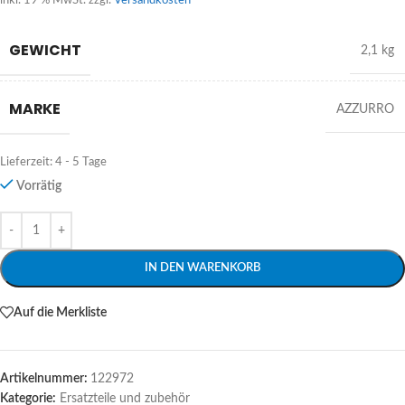
inkl. 19 % MwSt.
zzgl.
Versandkosten
GEWICHT
2,1 kg
MARKE
AZZURRO
Lieferzeit:
4 - 5 Tage
Vorrätig
Alternative:
IN DEN WARENKORB
Auf die Merkliste
Artikelnummer:
122972
Kategorie:
Ersatzteile und zubehör