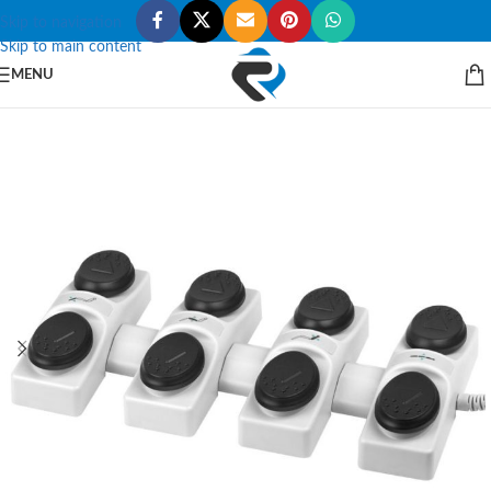
Skip to navigation
Skip to main content
MENU