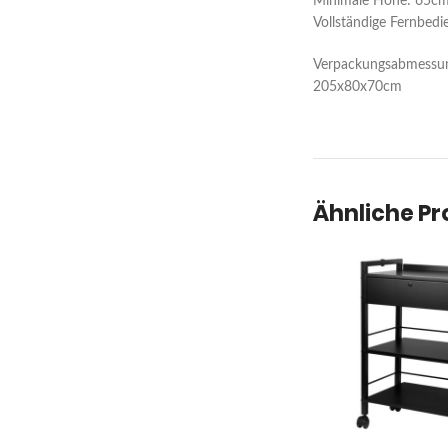
Minimale Höhe: 65c
Vollständige Fernbed
Verpackungsabmessu
205x80x70cm
Ähnliche P