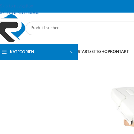
Skip to navigation
Skip to main content
STARTSEITE
SHOP
KONTAKT
KATEGORIEN