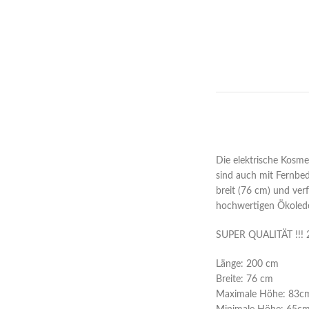
Die elektrische Kosme
sind auch mit Fernbed
breit (76 cm) und verf
hochwertigen Ökolede
SUPER QUALITÄT !!! 
Länge: 200 cm
Breite: 76 cm
Maximale Höhe: 83c