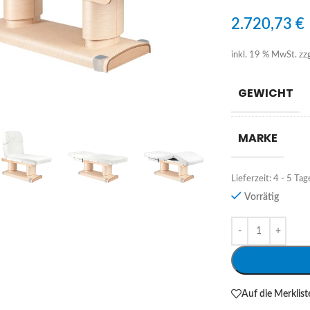
2.720,73
€
inkl. 19 % MwSt.
zz
GEWICHT
MARKE
Lieferzeit:
4 - 5 Tag
Vorrätig
Alternative:
Auf die Merklist