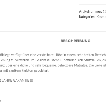
Artikelnummer:
1
Kategorien:
Kosme
BESCHREIBUNG
tikliege verfügt über eine verstellbare Höhe in einem sehr breiten Berei
ienung zu verstellen. Im Gesichtsausschnitt befinden sich Stützsäulen, di
ügt über eine dicke und sehr bequeme, beheizbare Matratze. Die Liege ist 
r mit sanftem Farbton gepolstert.
2 JAHRE GARANTIE !!!
m