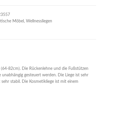
23557
tische Möbel
,
Wellnessliegen
ch (64-82cm). Die Rückenlehne und die Fußstützen
e unabhängig gesteuert werden. Die Liege ist sehr
sehr stabil. Die Kosmetikliege ist mit einem