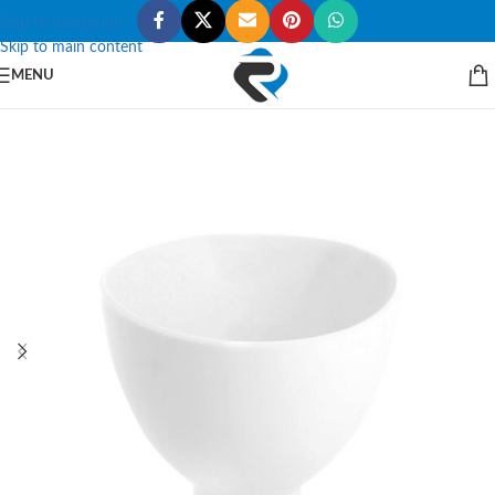
Skip to navigation
Skip to main content
MENU