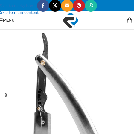
Skip to navigation
Skip to main content
MENU