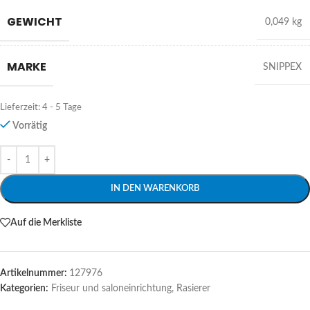
GEWICHT
0,049 kg
MARKE
SNIPPEX
Lieferzeit:
4 - 5 Tage
Vorrätig
Alternative:
IN DEN WARENKORB
Auf die Merkliste
Artikelnummer:
127976
Kategorien:
Friseur und saloneinrichtung
,
Rasierer