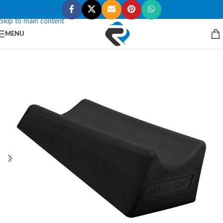
Skip to navigation
Skip to main content
MENU