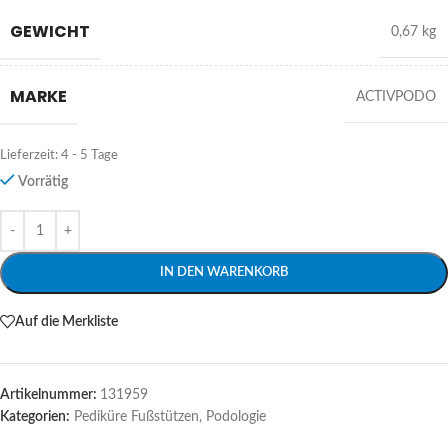
GEWICHT
0,67 kg
MARKE
ACTIVPODO
Lieferzeit:
4 - 5 Tage
Vorrätig
Alternative:
IN DEN WARENKORB
Auf die Merkliste
Artikelnummer:
131959
Kategorien:
Pediküre Fußstützen
,
Podologie