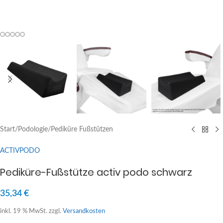
Start
/
Podologie
/
Pediküre Fußstützen
ACTIVPODO
Pediküre-Fußstütze activ podo schwarz
35,34
€
inkl. 19 % MwSt.
zzgl.
Versandkosten