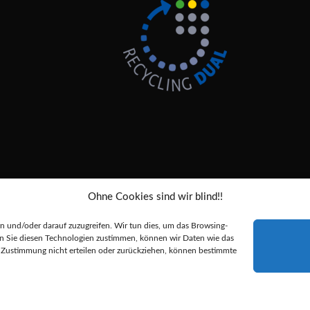
Ohne Cookies sind wir blind!!
Alle Preise inkl. der gesetzlichen MwSt.
 und/oder darauf zuzugreifen. Wir tun dies, um das Browsing-
nn Sie diesen Technologien zustimmen, können wir Daten wie das
durchgestrichenen Preise entsprechen dem bisherigen Preis in diesem Online-
re Zustimmung nicht erteilen oder zurückziehen, können bestimmte
Alternative: