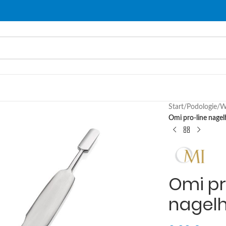
Start
/
Podologie
/
W
Omi pro-line nage
Omi pr
nagelh