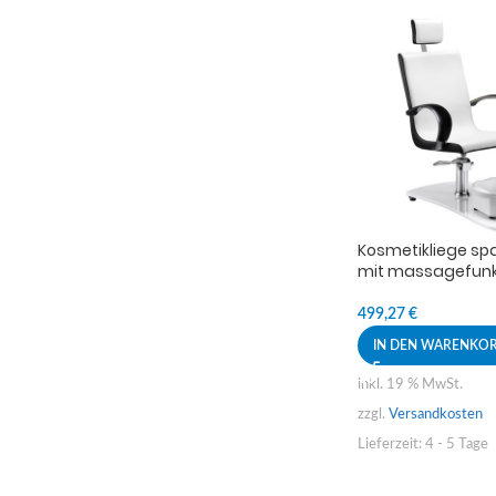
Kosmetikliege sp
mit massagefunk
499,27
€
IN DEN WARENKO
inkl. 19 % MwSt.
zzgl.
Versandkosten
Lieferzeit:
4 - 5 Tage