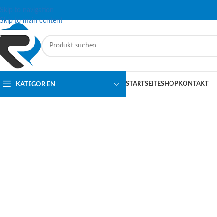
Skip to navigation
Skip to main content
STARTSEITE
SHOP
KONTAKT
KATEGORIEN