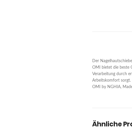
Der Nagelhautschieber 
OMI bietet die beste 
Verarbeitung durch er
Arbeitskomfort sorgt.
OMI by NGHIA, Made 
Ähnliche P