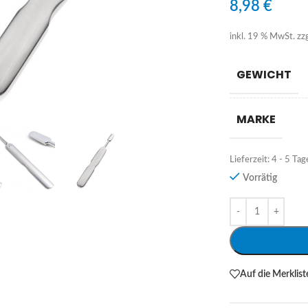
8,98
€
inkl. 19 % MwSt.
zz
GEWICHT
MARKE
Lieferzeit:
4 - 5 Tag
Vorrätig
Alternative:
Auf die Merklist