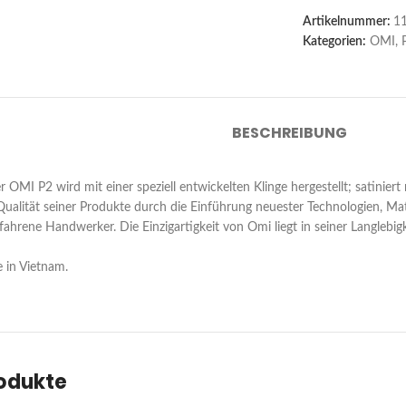
Artikelnummer:
1
Kategorien:
OMI
,
BESCHREIBUNG
OMI P2 wird mit einer speziell entwickelten Klinge hergestellt; satiniert
Qualität seiner Produkte durch die Einführung neuester Technologien, Mate
fahrene Handwerker. Die Einzigartigkeit von Omi liegt in seiner Langlebig
in Vietnam.
rodukte