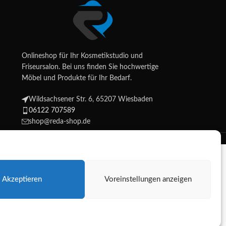
Onlineshop für Ihr Kosmetikstudio und
Friseursalon. Bei uns finden Sie hochwertige
Möbel und Produkte für Ihr Bedarf.
Wildsachsener Str. 6, 65207 Wiesbaden
06122 707589
shop@reda-shop.de
Shop.
Akzeptieren
Voreinstellungen anzeigen