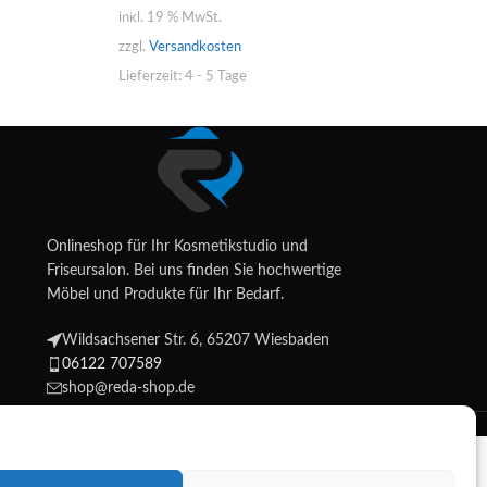
inkl. 19 % MwSt.
inkl. 19 % MwSt.
zzgl.
Versandkoste
zzgl.
Versandkosten
Lieferzeit:
4 - 5 Ta
Lieferzeit:
4 - 5 Tage
Onlineshop für Ihr Kosmetikstudio und
Friseursalon. Bei uns finden Sie hochwertige
Möbel und Produkte für Ihr Bedarf.
Wildsachsener Str. 6, 65207 Wiesbaden
06122 707589
shop@reda-shop.de