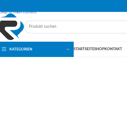
Skip to navigation
Skip to main content
STARTSEITE
SHOP
KONTAKT
KATEGORIEN