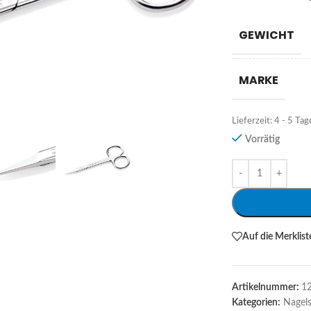
GEWICHT
MARKE
Lieferzeit:
4 - 5 Tag
Vorrätig
Alternative:
Auf die Merklist
Artikelnummer:
1
Kategorien:
Nagel