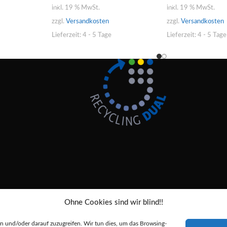
inkl. 19 % MwSt.
inkl. 19 % MwSt.
zzgl.
Versandkosten
zzgl.
Versandkosten
Lieferzeit:
4 - 5 Tage
Lieferzeit:
4 - 5 Tage
Ohne Cookies sind wir blind!!
Alle Preise inkl. der gesetzlichen MwSt.
 und/oder darauf zuzugreifen. Wir tun dies, um das Browsing-