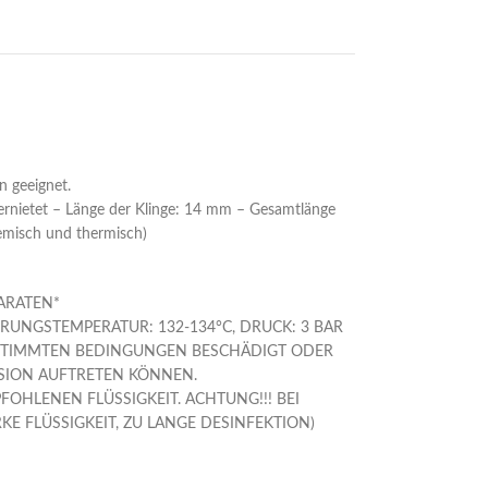
n geeignet.
 vernietet – Länge der Klinge: 14 mm – Gesamtlänge
chemisch und thermisch)
ARATEN*
ERUNGSTEMPERATUR: 132-134°C, DRUCK: 3 BAR
ESTIMMTEN BEDINGUNGEN BESCHÄDIGT ODER
SION AUFTRETEN KÖNNEN.
OHLENEN FLÜSSIGKEIT. ACHTUNG!!! BEI
 FLÜSSIGKEIT, ZU LANGE DESINFEKTION)