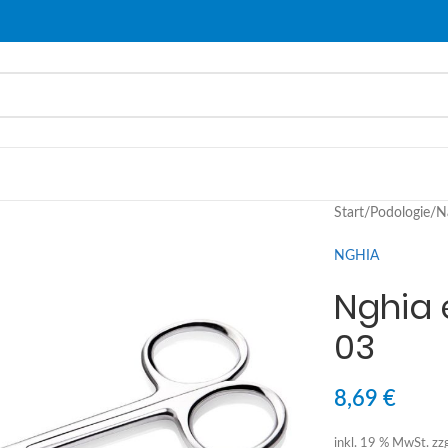
Start
/
Podologie
/
N
NGHIA
Nghia 
03
8,69
€
inkl. 19 % MwSt.
zz