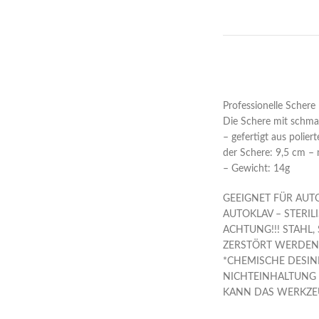
Professionelle Sche
Die Schere mit schmal
– gefertigt aus polie
der Schere: 9,5 cm – m
– Gewicht: 14g
GEEIGNET FÜR AUT
AUTOKLAV – STERIL
ACHTUNG!!! STAH
ZERSTÖRT WERDEN
*CHEMISCHE DESIN
NICHTEINHALTUNG 
KANN DAS WERKZE