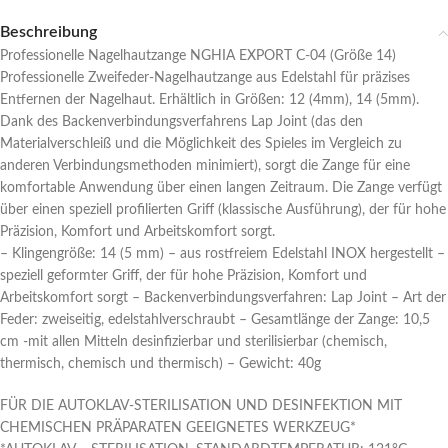
Beschreibung
Professionelle Nagelhautzange NGHIA EXPORT C-04 (Größe 14)
Professionelle Zweifeder-Nagelhautzange aus Edelstahl für präzises
Entfernen der Nagelhaut. Erhältlich in Größen: 12 (4mm), 14 (5mm).
Dank des Backenverbindungsverfahrens Lap Joint (das den
Materialverschleiß und die Möglichkeit des Spieles im Vergleich zu
anderen Verbindungsmethoden minimiert), sorgt die Zange für eine
komfortable Anwendung über einen langen Zeitraum. Die Zange verfügt
über einen speziell profilierten Griff (klassische Ausführung), der für hohe
Präzision, Komfort und Arbeitskomfort sorgt.
– Klingengröße: 14 (5 mm) – aus rostfreiem Edelstahl INOX hergestellt –
speziell geformter Griff, der für hohe Präzision, Komfort und
Arbeitskomfort sorgt – Backenverbindungsverfahren: Lap Joint – Art der
Feder: zweiseitig, edelstahlverschraubt – Gesamtlänge der Zange: 10,5
cm -mit allen Mitteln desinfizierbar und sterilisierbar (chemisch,
thermisch, chemisch und thermisch) – Gewicht: 40g
FÜR DIE AUTOKLAV-STERILISATION UND DESINFEKTION MIT
CHEMISCHEN PRÄPARATEN GEEIGNETES WERKZEUG*