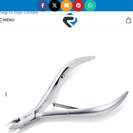
Skip to navigation
Skip to main content
MENU