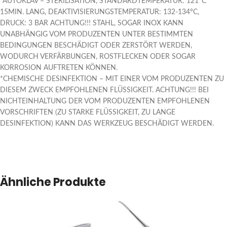
*AUTOKLAV – STERILISATION, STANDARDTEMPERATUR: 121°C
15MIN. LANG, DEAKTIVISIERUNGSTEMPERATUR: 132-134°C,
DRUCK: 3 BAR ACHTUNG!!! STAHL, SOGAR INOX KANN
UNABHÄNGIG VOM PRODUZENTEN UNTER BESTIMMTEN
BEDINGUNGEN BESCHÄDIGT ODER ZERSTÖRT WERDEN,
WODURCH VERFÄRBUNGEN, ROSTFLECKEN ODER SOGAR
KORROSION AUFTRETEN KÖNNEN.
*CHEMISCHE DESINFEKTION – MIT EINER VOM PRODUZENTEN ZU
DIESEM ZWECK EMPFOHLENEN FLÜSSIGKEIT. ACHTUNG!!! BEI
NICHTEINHALTUNG DER VOM PRODUZENTEN EMPFOHLENEN
VORSCHRIFTEN (ZU STARKE FLÜSSIGKEIT, ZU LANGE
DESINFEKTION) KANN DAS WERKZEUG BESCHÄDIGT WERDEN.
Ähnliche Produkte