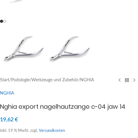
Start
/
Podologie
/
Werkzeuge und Zubehör
/
NGHIA
NGHIA
Nghia export nagelhautzange c-04 jaw 14
19,62
€
inkl. 19 % MwSt.
zzgl.
Versandkosten