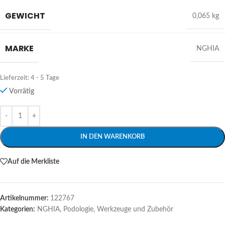
GEWICHT
0,065 kg
MARKE
NGHIA
Lieferzeit:
4 - 5 Tage
Vorrätig
Alternative:
IN DEN WARENKORB
Auf die Merkliste
Artikelnummer:
122767
Kategorien:
NGHIA
,
Podologie
,
Werkzeuge und Zubehör