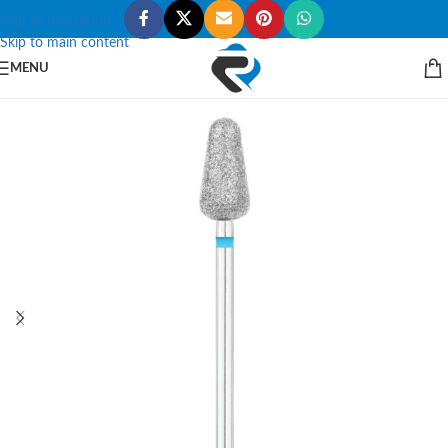
Skip to navigation
Skip to main content
MENU