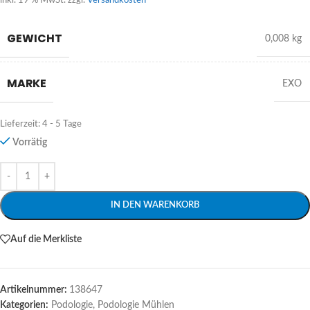
inkl. 19 % MwSt.
zzgl.
Versandkosten
GEWICHT
0,008 kg
MARKE
EXO
Lieferzeit:
4 - 5 Tage
Vorrätig
Alternative:
IN DEN WARENKORB
Auf die Merkliste
Artikelnummer:
138647
Kategorien:
Podologie
,
Podologie Mühlen