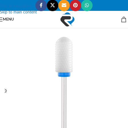
Skip to navigation
Skip to main content
MENU