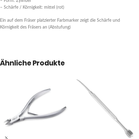
– Form: Zylinder
– Schärfe / Körnigkeit: mittel (rot)
Ein auf dem Fräser platzierter Farbmarker zeigt die Schärfe und
Körnigkeit des Fräsers an (Abstufung)
Ähnliche Produkte