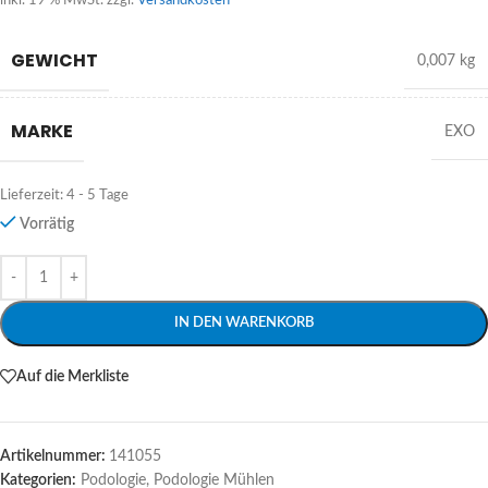
inkl. 19 % MwSt.
zzgl.
Versandkosten
GEWICHT
0,007 kg
MARKE
EXO
Lieferzeit:
4 - 5 Tage
Vorrätig
Alternative:
IN DEN WARENKORB
Auf die Merkliste
Artikelnummer:
141055
Kategorien:
Podologie
,
Podologie Mühlen