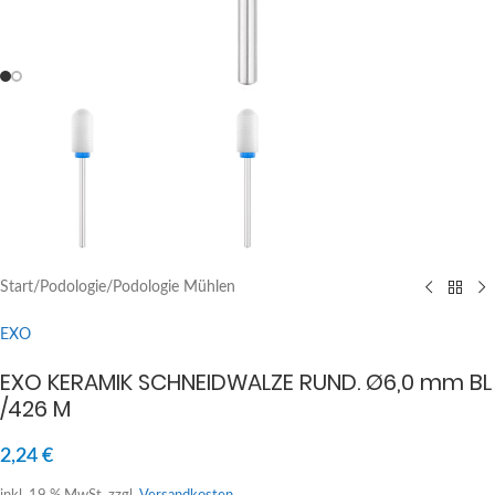
Start
/
Podologie
/
Podologie Mühlen
EXO
EXO KERAMIK SCHNEIDWALZE RUND. Ø6,0 mm BL
/426 M
2,24
€