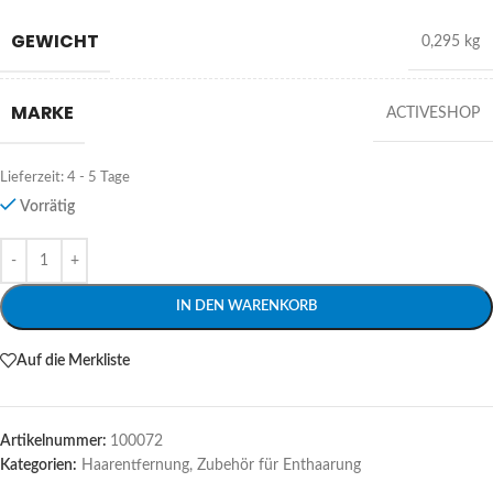
GEWICHT
0,295 kg
MARKE
ACTIVESHOP
Lieferzeit:
4 - 5 Tage
Vorrätig
Alternative:
IN DEN WARENKORB
Auf die Merkliste
Artikelnummer:
100072
Kategorien:
Haarentfernung
,
Zubehör für Enthaarung