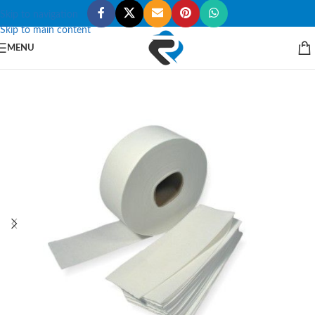
Skip to navigation
Skip to main content
MENU