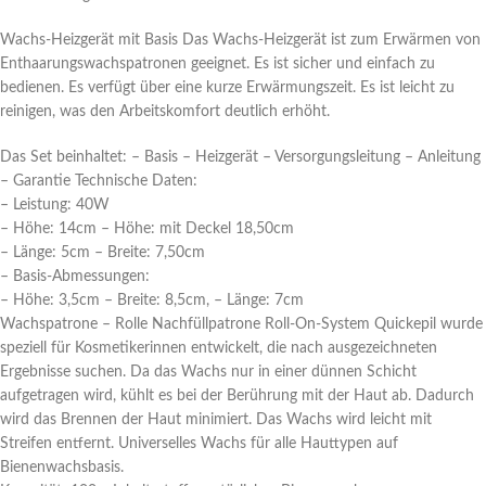
Wachs-Heizgerät mit Basis Das Wachs-Heizgerät ist zum Erwärmen von
Enthaarungswachspatronen geeignet. Es ist sicher und einfach zu
bedienen. Es verfügt über eine kurze Erwärmungszeit. Es ist leicht zu
reinigen, was den Arbeitskomfort deutlich erhöht.
Das Set beinhaltet: – Basis – Heizgerät – Versorgungsleitung – Anleitung
– Garantie Technische Daten:
– Leistung: 40W
– Höhe: 14cm – Höhe: mit Deckel 18,50cm
– Länge: 5cm – Breite: 7,50cm
– Basis-Abmessungen:
– Höhe: 3,5cm – Breite: 8,5cm, – Länge: 7cm
Wachspatrone – Rolle Nachfüllpatrone Roll-On-System Quickepil wurde
speziell für Kosmetikerinnen entwickelt, die nach ausgezeichneten
Ergebnisse suchen. Da das Wachs nur in einer dünnen Schicht
aufgetragen wird, kühlt es bei der Berührung mit der Haut ab. Dadurch
wird das Brennen der Haut minimiert. Das Wachs wird leicht mit
Streifen entfernt. Universelles Wachs für alle Hauttypen auf
Bienenwachsbasis.