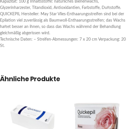
Kapazität: 100 g Inhaltsstoffe: natürliches Bienenwachs,
Glyzerinharzester, Titandioxid, Antioxidantien, Farbstoffe, Duftstoffe.
QUICKEPIL Hersteller: May Star Vlies-Enthaarungsstreifen sind bei der
Epilation viel zuverlässig als Baumwoll-Enthaarungsstreifen; das Wachs
haftet besser an ihnen, so dass das Wachs während der Behandlung
gleichmäßig abgerissen wird.
Technische Daten: – Streifen-Abmessungen: 7 x 20 cm Verpackung: 20
St.
Ähnliche Produkte