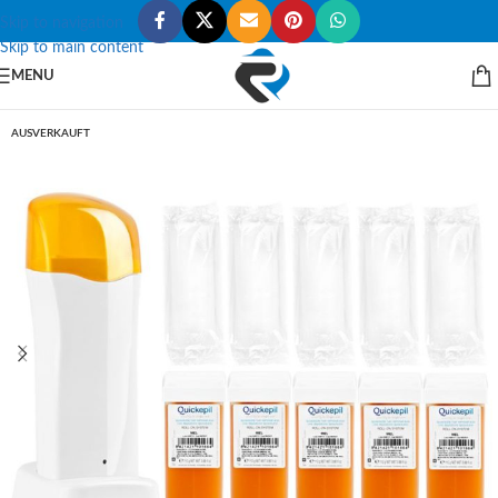
Skip to navigation
Skip to main content
MENU
AUSVERKAUFT