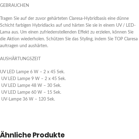
GEBRAUCHEN
Tragen Sie auf der zuvor gehärteten Claresa-Hybridbasis eine dünne
Schicht farbigen Hybridlacks auf und härten Sie sie in einem UV / LED-
Lama aus. Um einen zufriedenstellenden Effekt zu erzielen, können Sie
die Aktion wiederholen. Schützen Sie das Styling, indem Sie TOP Claresa
auftragen und aushärten.
AUSHÄRTUNGSZEIT
UV LED Lampe 6 W – 2 x 45 Sek.
UV LED Lampe 9 W – 2 x 45 Sek.
UV LED Lampe 48 W – 30 Sek.
UV LED Lampe 60 W – 15 Sek.
UV-Lampe 36 W – 120 Sek.
Ähnliche Produkte