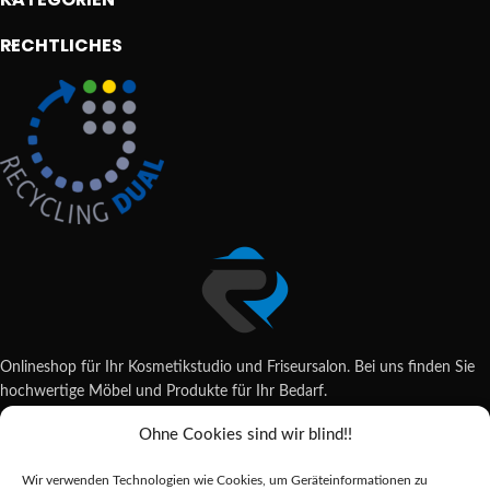
RECHTLICHES
Onlineshop für Ihr Kosmetikstudio und Friseursalon. Bei uns finden Sie
hochwertige Möbel und Produkte für Ihr Bedarf.
Ohne Cookies sind wir blind!!
Wildsachsener Str. 6, 65207 Wiesbaden
06122 707589
Wir verwenden Technologien wie Cookies, um Geräteinformationen zu
shop@reda-shop.de