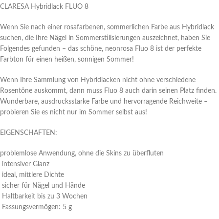
CLARESA Hybridlack FLUO 8
Wenn Sie nach einer rosafarbenen, sommerlichen Farbe aus Hybridlack
suchen, die Ihre Nägel in Sommerstilisierungen auszeichnet, haben Sie
Folgendes gefunden – das schöne, neonrosa Fluo 8 ist der perfekte
Farbton für einen heißen, sonnigen Sommer!
Wenn Ihre Sammlung von Hybridlacken nicht ohne verschiedene
Rosentöne auskommt, dann muss Fluo 8 auch darin seinen Platz finden.
Wunderbare, ausdrucksstarke Farbe und hervorragende Reichweite –
probieren Sie es nicht nur im Sommer selbst aus!
EIGENSCHAFTEN:
problemlose Anwendung, ohne die Skins zu überfluten
intensiver Glanz
ideal, mittlere Dichte
sicher für Nägel und Hände
Haltbarkeit bis zu 3 Wochen
Fassungsvermögen: 5 g