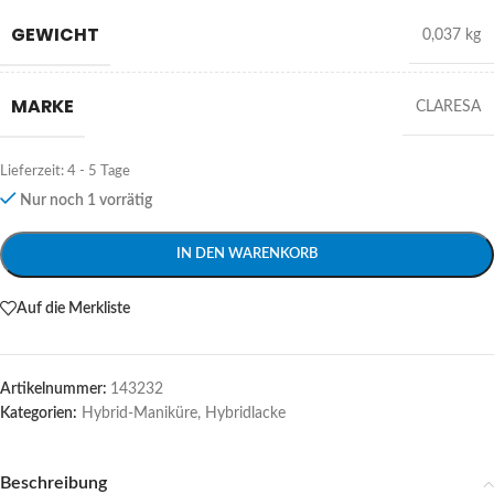
GEWICHT
0,037 kg
MARKE
CLARESA
Lieferzeit:
4 - 5 Tage
Nur noch 1 vorrätig
Alternative:
IN DEN WARENKORB
Auf die Merkliste
Artikelnummer:
143232
Kategorien:
Hybrid-Maniküre
,
Hybridlacke
Beschreibung