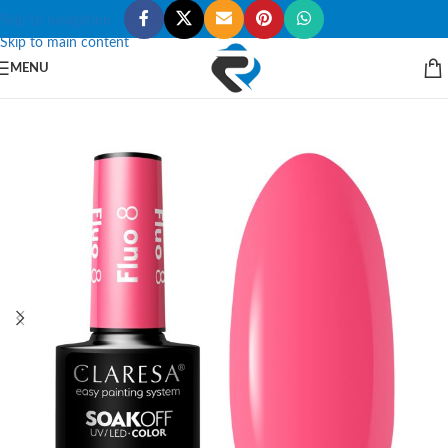
Skip to navigation
Skip to main content
MENU