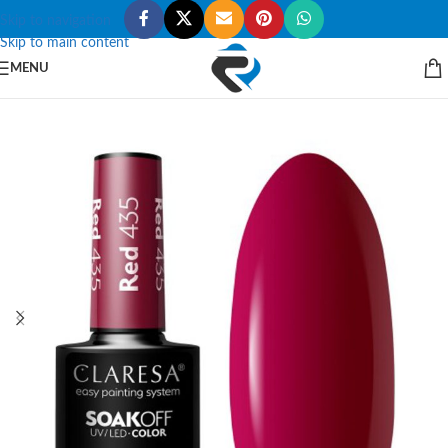
Skip to navigation
Skip to main content
MENU