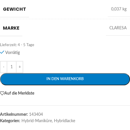
GEWICHT
0,037 kg
MARKE
CLARESA
Lieferzeit:
4 - 5 Tage
Vorrätig
Alternative:
IN DEN WARENKORB
Auf die Merkliste
Artikelnummer:
143404
Kategorien:
Hybrid-Maniküre
,
Hybridlacke