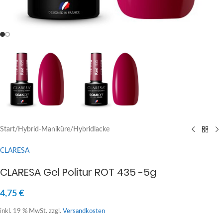
Start
/
Hybrid-Maniküre
/
Hybridlacke
CLARESA
CLARESA Gel Politur ROT 435 -5g
4,75
€
inkl. 19 % MwSt.
zzgl.
Versandkosten