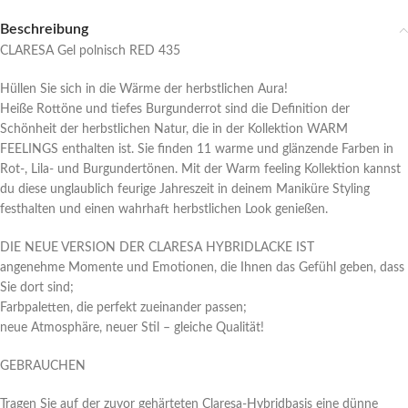
Beschreibung
CLARESA Gel polnisch RED 435
Hüllen Sie sich in die Wärme der herbstlichen Aura!
Heiße Rottöne und tiefes Burgunderrot sind die Definition der
Schönheit der herbstlichen Natur, die in der Kollektion WARM
FEELINGS enthalten ist. Sie finden 11 warme und glänzende Farben in
Rot-, Lila- und Burgundertönen. Mit der Warm feeling Kollektion kannst
du diese unglaublich feurige Jahreszeit in deinem Maniküre Styling
festhalten und einen wahrhaft herbstlichen Look genießen.
DIE NEUE VERSION DER CLARESA HYBRIDLACKE IST
angenehme Momente und Emotionen, die Ihnen das Gefühl geben, dass
Sie dort sind;
Farbpaletten, die perfekt zueinander passen;
neue Atmosphäre, neuer Stil – gleiche Qualität!
GEBRAUCHEN
Tragen Sie auf der zuvor gehärteten Claresa-Hybridbasis eine dünne