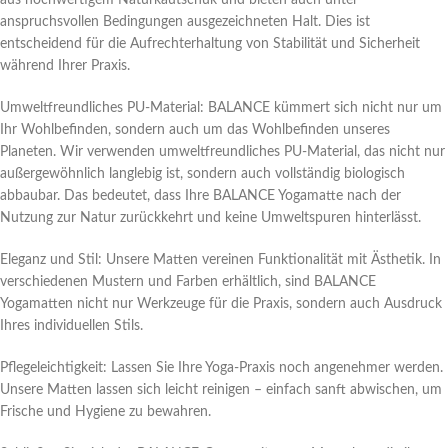
aus hochwertigem Naturkautschuk und bieten auch unter
anspruchsvollen Bedingungen ausgezeichneten Halt. Dies ist
entscheidend für die Aufrechterhaltung von Stabilität und Sicherheit
während Ihrer Praxis.
Umweltfreundliches PU-Material: BALANCE kümmert sich nicht nur um
Ihr Wohlbefinden, sondern auch um das Wohlbefinden unseres
Planeten. Wir verwenden umweltfreundliches PU-Material, das nicht nur
außergewöhnlich langlebig ist, sondern auch vollständig biologisch
abbaubar. Das bedeutet, dass Ihre BALANCE Yogamatte nach der
Nutzung zur Natur zurückkehrt und keine Umweltspuren hinterlässt.
Eleganz und Stil: Unsere Matten vereinen Funktionalität mit Ästhetik. In
verschiedenen Mustern und Farben erhältlich, sind BALANCE
Yogamatten nicht nur Werkzeuge für die Praxis, sondern auch Ausdruck
Ihres individuellen Stils.
Pflegeleichtigkeit: Lassen Sie Ihre Yoga-Praxis noch angenehmer werden.
Unsere Matten lassen sich leicht reinigen – einfach sanft abwischen, um
Frische und Hygiene zu bewahren.