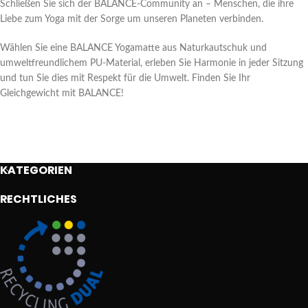
Schließen Sie sich der BALANCE-Community an – Menschen, die ihre
Liebe zum Yoga mit der Sorge um unseren Planeten verbinden.
Wählen Sie eine BALANCE Yogamatte aus Naturkautschuk und
umweltfreundlichem PU-Material, erleben Sie Harmonie in jeder Sitzung
und tun Sie dies mit Respekt für die Umwelt. Finden Sie Ihr
Gleichgewicht mit BALANCE!
KATEGORIEN
RECHTLICHES