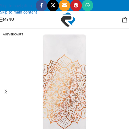
Skip to navigation
Skip to main content
MENU
AUSVERKAUFT