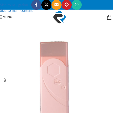
Skip to navigation
Skip to main content
MENU