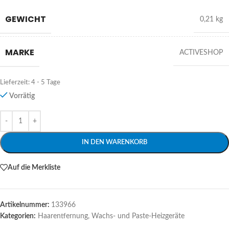
GEWICHT
0,21 kg
MARKE
ACTIVESHOP
Lieferzeit:
4 - 5 Tage
Vorrätig
Alternative:
IN DEN WARENKORB
Auf die Merkliste
Artikelnummer:
133966
Kategorien:
Haarentfernung
,
Wachs- und Paste-Heizgeräte