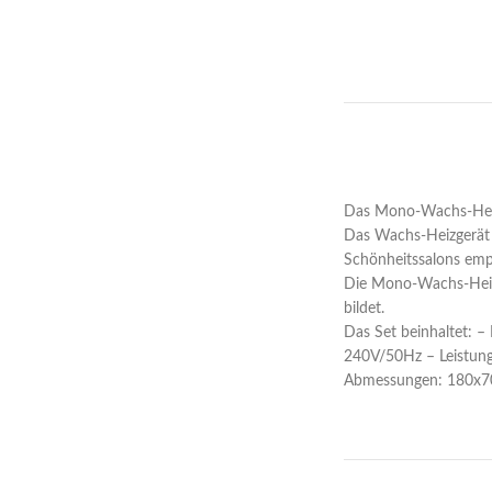
Das Mono-Wachs-Heiz
Das Wachs-Heizgerät i
Schönheitssalons emp
Die Mono-Wachs-Heizg
bildet.
Das Set beinhaltet: –
240V/50Hz – Leistung
Abmessungen: 180x70