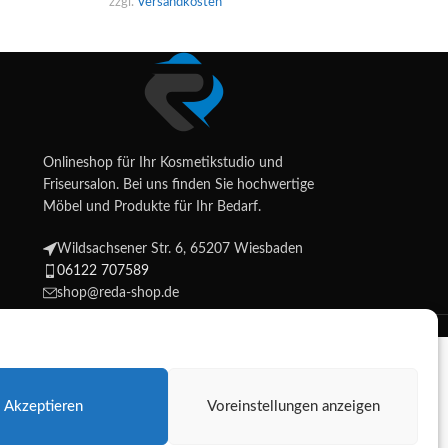
zzgl.
Versandkosten
Lieferzeit:
4 - 5 Ta
Onlineshop für Ihr Kosmetikstudio und
Friseursalon. Bei uns finden Sie hochwertige
Möbel und Produkte für Ihr Bedarf.
Wildsachsener Str. 6, 65207 Wiesbaden
06122 707589
shop@reda-shop.de
Shop.
Akzeptieren
Voreinstellungen anzeigen