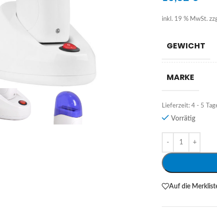
inkl. 19 % MwSt.
zz
GEWICHT
MARKE
Lieferzeit:
4 - 5 Tag
Vorrätig
Alternative:
Auf die Merklist