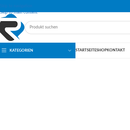
Skip to navigation
Skip to main content
STARTSEITE
SHOP
KONTAKT
KATEGORIEN