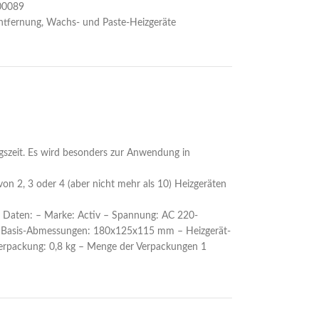
00089
ntfernung
,
Wachs- und Paste-Heizgeräte
gszeit. Es wird besonders zur Anwendung in
 2, 3 oder 4 (aber nicht mehr als 10) Heizgeräten
he Daten: – Marke: Activ – Spannung: AC 220-
 – Basis-Abmessungen: 180x125x115 mm – Heizgerät-
rpackung: 0,8 kg – Menge der Verpackungen 1