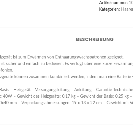
Artikelnummer:
1
Kategorien:
Haare
BESCHREIBUNG
gerät ist zum Erwärmen von Enthaarungswachspatronen geeignet.
st sicher und einfach zu bedienen. Es verfügt über eine kurze Erwärmun
fohlen.
eräte können zusammen kombiniert werden, indem man eine Batterie von
 Basis – Heizgerät – Versorgungsleitung – Anleitung – Garantie Technisc
: 40W – Gewicht des Heizgeräts: 0,17 kg – Gewicht der Basis: 0,25 kg
x40 mm – Verpackungsabmessungen: 19 x 13 x 22 cm – Gewicht mit Ve