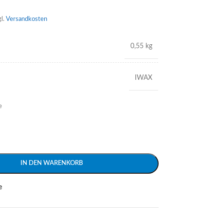
gl.
Versandkosten
0,55 kg
IWAX
e
IN DEN WARENKORB
e