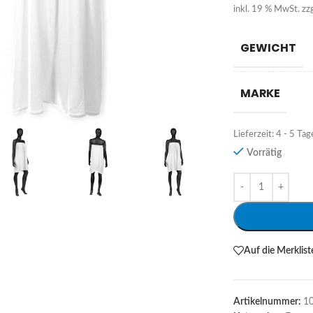
inkl. 19 % MwSt.
zz
GEWICHT
MARKE
Lieferzeit:
4 - 5 Tag
Vorrätig
Alternative:
Auf die Merklist
Artikelnummer:
1