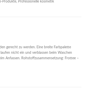
e-Produkte
,
Professionelle kosmetik
en gerecht zu werden. Eine breite Farbpalette
 laufen nicht ein und verblassen beim Waschen
 beim Anfassen. Rohstoffzusammensetzung: Frottee –