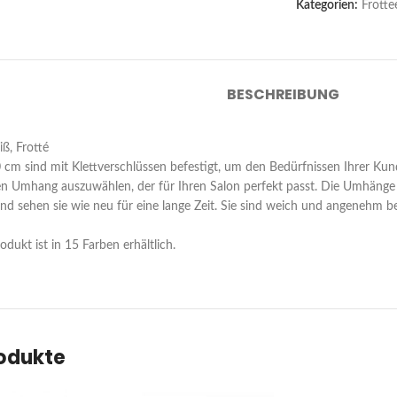
Kategorien:
Frotte
BESCHREIBUNG
ß, Frotté
 sind mit Klettverschlüssen befestigt, um den Bedürfnissen Ihrer Kund
nen Umhang auszuwählen, der für Ihren Salon perfekt passt. Die Umhänge
nd sehen sie wie neu für eine lange Zeit. Sie sind weich und angenehm
dukt ist in 15 Farben erhältlich.
rodukte