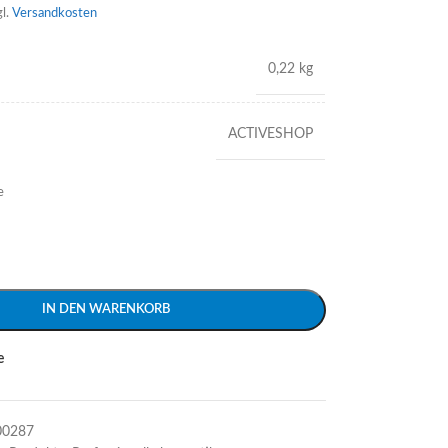
gl.
Versandkosten
0,22 kg
ACTIVESHOP
e
IN DEN WARENKORB
e
00287