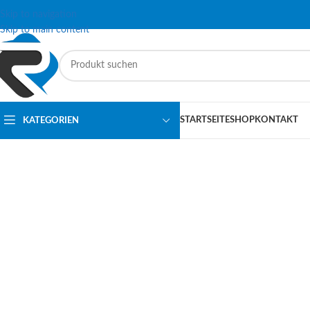
Skip to navigation
Skip to main content
STARTSEITE
SHOP
KONTAKT
KATEGORIEN