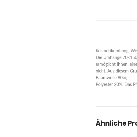
Kosmetikumhang, Wei
Die Umhänge 70×150 cm
ermöglicht Ihnen, ei
nicht. Aus diesem Gru
Baumwolle 80%,
Polyester 20%. Das Pro
Ähnliche P