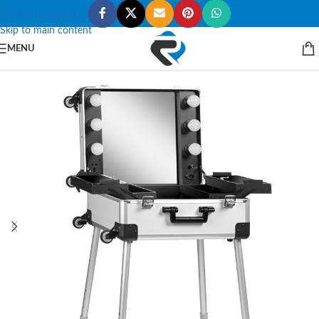
Skip to navigation
Skip to main content
MENU