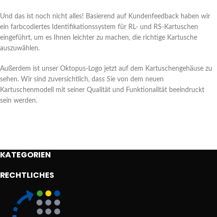
Und das ist noch nicht alles! Basierend auf Kundenfeedback haben wir
ein farbcodiertes Identifikationssystem für RL- und RS-Kartuschen
eingeführt, um es Ihnen leichter zu machen, die richtige Kartusche
auszuwählen.
Außerdem ist unser Oktopus-Logo jetzt auf dem Kartuschengehäuse zu
sehen. Wir sind zuversichtlich, dass Sie von dem neuen
Kartuschenmodell mit seiner Qualität und Funktionalität beeindruckt
sein werden.
KATEGORIEN
RECHTLICHES