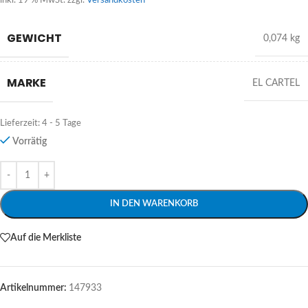
inkl. 19 % MwSt.
zzgl.
Versandkosten
GEWICHT
0,074 kg
MARKE
EL CARTEL
Lieferzeit:
4 - 5 Tage
Vorrätig
Alternative:
IN DEN WARENKORB
Auf die Merkliste
Artikelnummer:
147933