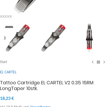
Start
EL CARTEL
Tattoo Cartridge EL CARTEL V2 0.35 15RM
LongTaper 10stk.
18,23
€