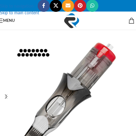
Skip to navigation
Skip to main content
MENU