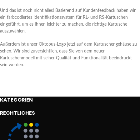
Und das ist noch nicht alles! Basierend auf Kundenfeedback haben wir
ein farbcodiertes Identifikationssystem für RL- und RS-Kartuschen
eingeführt, um es Ihnen leichter zu machen, die richtige Kartusche
auszuwählen.
Außerdem ist unser Oktopus-Logo jetzt auf dem Kartuschengehäuse zu
sehen. Wir sind zuversichtlich, dass Sie von dem neuen
Kartuschenmodell mit seiner Qualität und Funktionalität beeindruckt
sein werden.
KATEGORIEN
RECHTLICHES