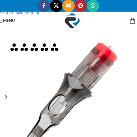
Skip to navigation
Skip to main content
MENU