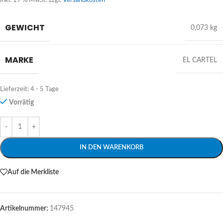
inkl. 19 % MwSt.
zzgl.
Versandkosten
GEWICHT
0,073 kg
MARKE
EL CARTEL
Lieferzeit:
4 - 5 Tage
Vorrätig
Alternative:
IN DEN WARENKORB
Auf die Merkliste
Artikelnummer:
147945