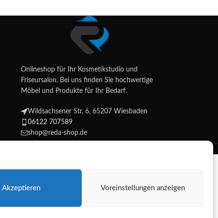
Onlineshop für Ihr Kosmetikstudio und
Friseursalon. Bei uns finden Sie hochwertige
Möbel und Produkte für Ihr Bedarf.
Wildsachsener Str. 6, 65207 Wiesbaden
06122 707589
shop@reda-shop.de
Shop.
Akzeptieren
Voreinstellungen anzeigen