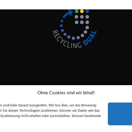
Ohne Cookies sind wir blind!!
Alle Preise inkl. der gesetzlichen MwSt.
 und/oder darauf zuzugreifen. Wir tun dies, um das Browsing-
nn Sie diesen Technologien zustimmen, können wir Daten wie das
durchgestrichenen Preise entsprechen dem bisherigen Preis in diesem Online-
re Zustimmung nicht erteilen oder zurückziehen, können bestimmte
Alternative: