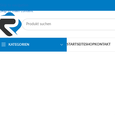
Skip to navigation
Skip to main content
STARTSEITE
SHOP
KONTAKT
KATEGORIEN