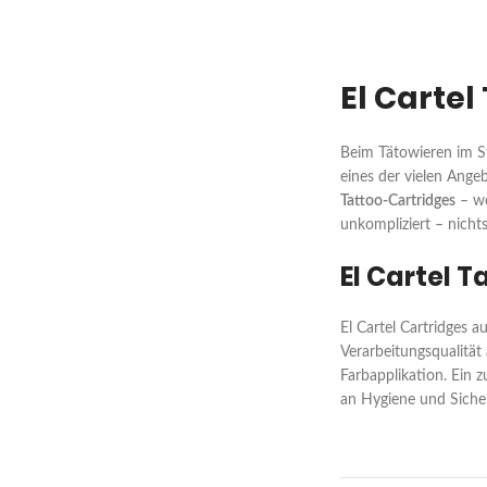
El Carte
Beim Tätowieren im St
eines der vielen Angeb
Tattoo-Cartridges
– we
unkompliziert – nichts
El Cartel 
El Cartel Cartridges 
Verarbeitungsqualität 
Farbapplikation. Ein z
an Hygiene und Siche