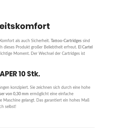
beitskomfort
Komfort als auch Sicherheit.
Tattoo-Cartridges
sind
ch dieses Produkt großer Beliebtheit erfreut.
El Cartel
 richtige Moment. Der Wechsel der Cartridges ist
APER 10 Stk.
ngen konzipiert. Sie zeichnen sich durch eine hohe
er von 0,30 mm
ermöglicht eine einfache
n die Maschine gelangt. Das garantiert ein hohes Maß
ch selbst!