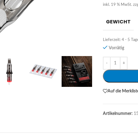
inkl. 19 % MwSt.
zz
GEWICHT
Lieferzeit:
4 - 5 Tag
Vorrätig
Alternative:
Auf die Merklist
Artikelnummer:
1