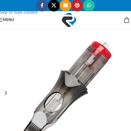
Skip to navigation
Skip to main content
MENU