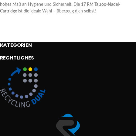
hohes Maß an Hygiene und Sicherheit. Die
17 RM Tattoo-Nadel-
Cartridge
ist die ideale Wahl – überzeug dich selbst!
KATEGORIEN
RECHTLICHES