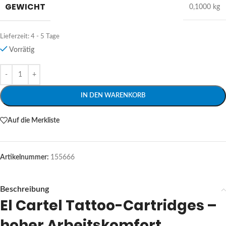
GEWICHT
0,1000 kg
Lieferzeit:
4 - 5 Tage
Vorrätig
Alternative:
IN DEN WARENKORB
Auf die Merkliste
Artikelnummer:
155666
Beschreibung
El Cartel Tattoo-Cartridges –
hoher Arbeitskomfort