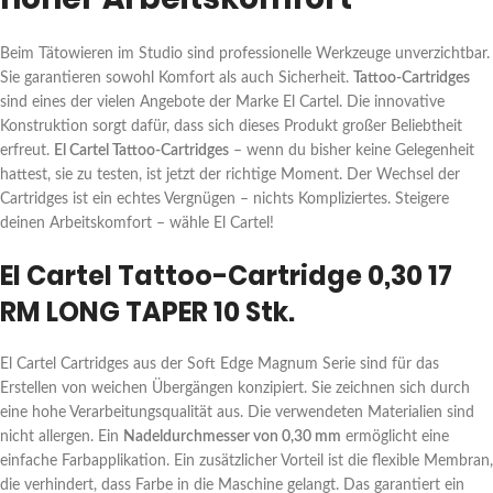
Beim Tätowieren im Studio sind professionelle Werkzeuge unverzichtbar.
Sie garantieren sowohl Komfort als auch Sicherheit.
Tattoo-Cartridges
sind eines der vielen Angebote der Marke El Cartel. Die innovative
Konstruktion sorgt dafür, dass sich dieses Produkt großer Beliebtheit
erfreut.
El Cartel Tattoo-Cartridges
– wenn du bisher keine Gelegenheit
hattest, sie zu testen, ist jetzt der richtige Moment. Der Wechsel der
Cartridges ist ein echtes Vergnügen – nichts Kompliziertes. Steigere
deinen Arbeitskomfort – wähle El Cartel!
El Cartel Tattoo-Cartridge 0,30 17
RM LONG TAPER 10 Stk.
El Cartel Cartridges aus der Soft Edge Magnum Serie sind für das
Erstellen von weichen Übergängen konzipiert. Sie zeichnen sich durch
eine hohe Verarbeitungsqualität aus. Die verwendeten Materialien sind
nicht allergen. Ein
Nadeldurchmesser von 0,30 mm
ermöglicht eine
einfache Farbapplikation. Ein zusätzlicher Vorteil ist die flexible Membran,
die verhindert, dass Farbe in die Maschine gelangt. Das garantiert ein