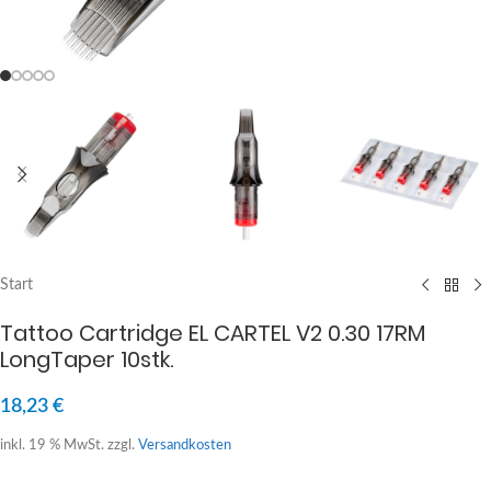
Start
Tattoo Cartridge EL CARTEL V2 0.30 17RM
LongTaper 10stk.
18,23
€
inkl. 19 % MwSt.
zzgl.
Versandkosten