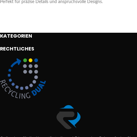
Perfekt für präzise Details und anspruchsvolle Designs.
KATEGORIEN
RECHTLICHES