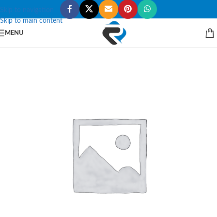
Skip to navigation
Skip to main content
MENU