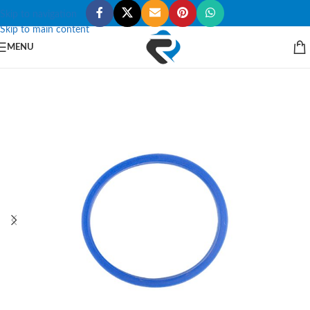
Skip to navigation
Skip to main content
MENU