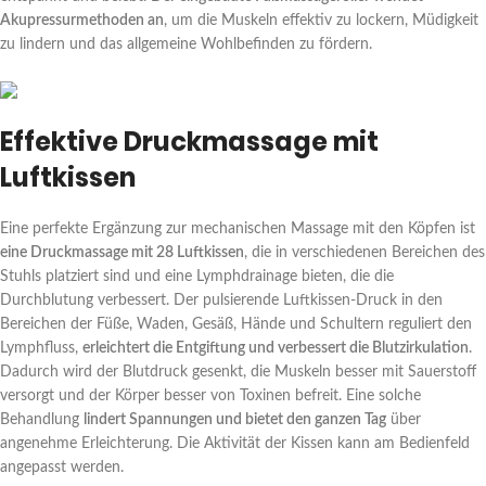
Akupressurmethoden an
, um die Muskeln effektiv zu lockern, Müdigkeit
zu lindern und das allgemeine Wohlbefinden zu fördern.
Effektive Druckmassage mit
Luftkissen
Eine perfekte Ergänzung zur mechanischen Massage mit den Köpfen ist
eine Druckmassage mit 28 Luftkissen
, die in verschiedenen Bereichen des
Stuhls platziert sind und eine Lymphdrainage bieten, die die
Durchblutung verbessert. Der pulsierende Luftkissen-Druck in den
Bereichen der Füße, Waden, Gesäß, Hände und Schultern reguliert den
Lymphfluss,
erleichtert die Entgiftung und verbessert die Blutzirkulation
.
Dadurch wird der Blutdruck gesenkt, die Muskeln besser mit Sauerstoff
versorgt und der Körper besser von Toxinen befreit. Eine solche
Behandlung
lindert Spannungen und bietet den ganzen Tag
über
angenehme Erleichterung. Die Aktivität der Kissen kann am Bedienfeld
angepasst werden.