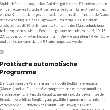
Stuhls einfach und angenehm.
Auf dem gut lesbaren Bildschirm
können
wir den aktuellen Fortschritt des Geräts verfolgen. Es zeigt deutlich an,
welche Körperbereiche gerade massiert werden, die Intensität, die Dauer
der Behandlung und das ausgewählte Programm. Das Bedienfeld
ermöglicht es,
die Einstellungen des Stuhls und der Massagefunktionen
frei anzupassen
sowie die Behandlungsdauer festzulegen, die 5, 10, 15,
20, 25 oder 30 Minuten betragen kann.
Die Massageintensität der Köpfe
und Luftkissen kann leicht in 5 Stufen angepasst werden
.
Praktische automatische
Programme
Der Stuhl
kann die Parameter an individuelle Bedürfnisse anpassen
(Manuell) und verfügt
über 6 vorprogrammierte Automatikmodi
mit
verschiedenen Effekten, die darauf ausgelegt sind, die Bedürfnisse der
Benutzer zu erfüllen.
Sorgfältig ausgewählte Sequenzen
verwenden die
verschiedenen Funktionen des Stuhls – die Bewegungen der