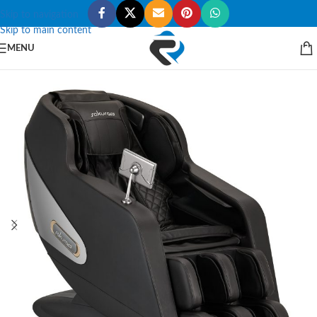
Skip to navigation
Skip to main content
MENU