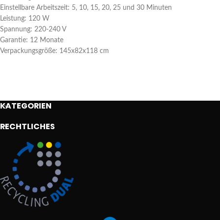
Einstellbare Arbeitszeit: 5, 10, 15, 20, 25 und 30 Minuten
Leistung: 120 W
Spannung: 220-240 V
Garantie: 12 Monate
Verpackungsgröße: 145x82x118 cm
KATEGORIEN
RECHTLICHES