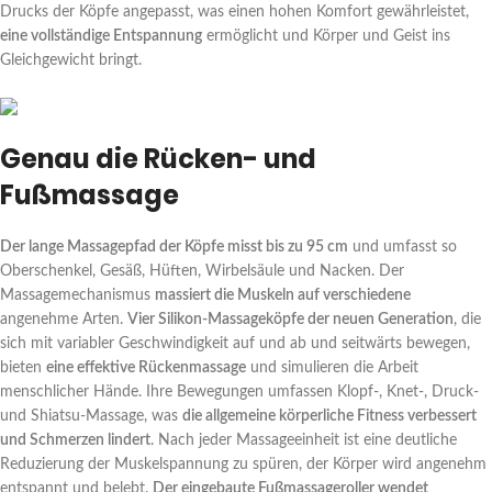
Drucks der Köpfe angepasst, was einen hohen Komfort gewährleistet,
eine vollständige Entspannung
ermöglicht und Körper und Geist ins
Gleichgewicht bringt.
Genau die Rücken- und
Fußmassage
Der lange Massagepfad der Köpfe misst bis zu 95 cm
und umfasst so
Oberschenkel, Gesäß, Hüften, Wirbelsäule und Nacken. Der
Massagemechanismus
massiert die Muskeln auf verschiedene
angenehme Arten.
Vier Silikon-Massageköpfe der neuen Generation
, die
sich mit variabler Geschwindigkeit auf und ab und seitwärts bewegen,
bieten
eine effektive Rückenmassage
und simulieren die Arbeit
menschlicher Hände. Ihre Bewegungen umfassen Klopf-, Knet-, Druck-
und Shiatsu-Massage, was
die allgemeine körperliche Fitness verbessert
und Schmerzen lindert
. Nach jeder Massageeinheit ist eine deutliche
Reduzierung der Muskelspannung zu spüren, der Körper wird angenehm
entspannt und belebt.
Der eingebaute Fußmassageroller wendet