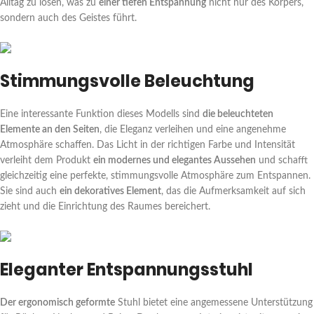
Alltag zu lösen, was zu
einer tiefen Entspannung
nicht nur des Körpers,
sondern auch des Geistes führt.
Stimmungsvolle Beleuchtung
Eine interessante Funktion dieses Modells sind
die beleuchteten
Elemente an den Seiten
, die Eleganz verleihen und eine angenehme
Atmosphäre schaffen. Das Licht in der richtigen Farbe und Intensität
verleiht dem Produkt
ein modernes und elegantes Aussehen
und schafft
gleichzeitig eine perfekte, stimmungsvolle Atmosphäre zum Entspannen.
Sie sind auch
ein dekoratives Element
, das die Aufmerksamkeit auf sich
zieht und die Einrichtung des Raumes bereichert.
Eleganter Entspannungsstuhl
Der ergonomisch geformte
Stuhl bietet eine angemessene Unterstützung