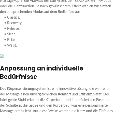
Massageköpfe, die Aktivität der Luftkissen, den ZERO GRAVITY-Modus
oder die Heizfunktion. Je nach gewünschtem Effekt wählen
wir einfach
den entsprechenden Modus auf dem Bedienfeld aus
:
• Classics,
• Recovery,
• Release,
• Sleep,
• Relax,
• Waist.
Anpassung an individuelle
Bedürfnisse
Das Körpersensierungssystem
ist eine innovative Lösung, die während
der Massage einen unvergleichlichen
Komfort und Effizienz
bietet. Der
intelligente Stuhl erkennt die Körperform und identifiziert die Position
der Schultern, die Größe und den Körperbau, was
eine personalisierte
Massage
ermöglicht. Auf diese Weise werden die Kraft und die Tiefe des