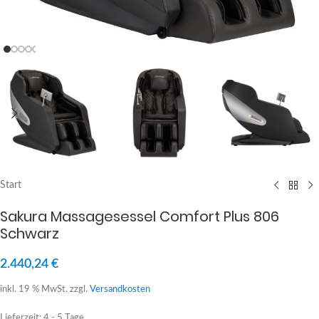
Start
Sakura Massagesessel Comfort Plus 806
Schwarz
2.440,24
€
inkl. 19 % MwSt.
zzgl.
Versandkosten
Lieferzeit:
4 - 5 Tage