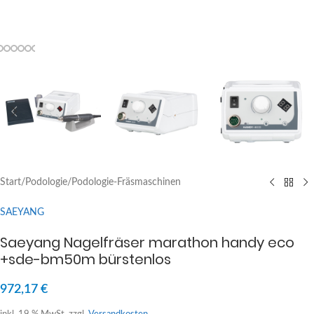
Start
/
Podologie
/
Podologie-Fräsmaschinen
SAEYANG
Saeyang Nagelfräser marathon handy eco
+sde-bm50m bürstenlos
972,17
€