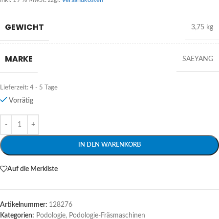
inkl. 19 % MwSt.
zzgl.
Versandkosten
GEWICHT
3,75 kg
MARKE
SAEYANG
Lieferzeit:
4 - 5 Tage
Vorrätig
Alternative:
IN DEN WARENKORB
Auf die Merkliste
Artikelnummer:
128276
Kategorien:
Podologie
,
Podologie-Fräsmaschinen