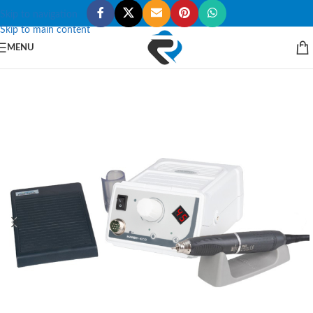
Skip to navigation
Skip to main content
MENU