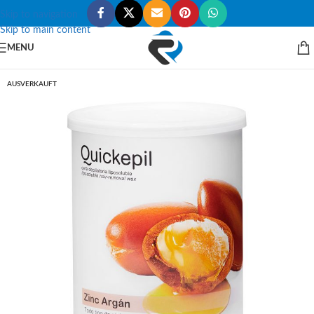
Skip to navigation
Skip to main content
MENU
AUSVERKAUFT