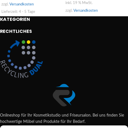
inkl. 19 % MwSt.
zzgl.
Versandkosten
zzgl.
Versandkosten
Lieferzeit:
4 - 5 Tage
KATEGORIEN
RECHTLICHES
Onlineshop für Ihr Kosmetikstudio und Friseursalon. Bei uns finden Sie
hochwertige Möbel und Produkte für Ihr Bedarf.