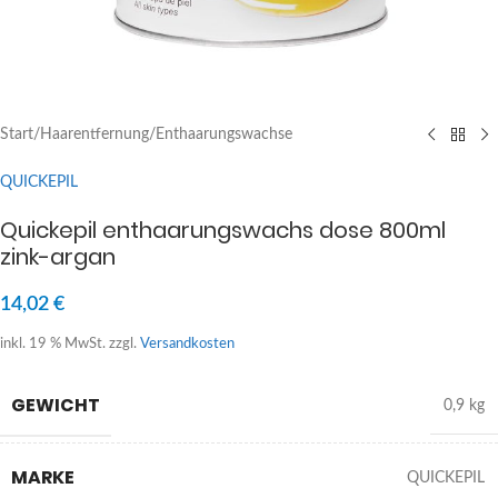
Start
/
Haarentfernung
/
Enthaarungswachse
QUICKEPIL
Quickepil enthaarungswachs dose 800ml
zink-argan
14,02
€
inkl. 19 % MwSt.
zzgl.
Versandkosten
GEWICHT
0,9 kg
MARKE
QUICKEPIL