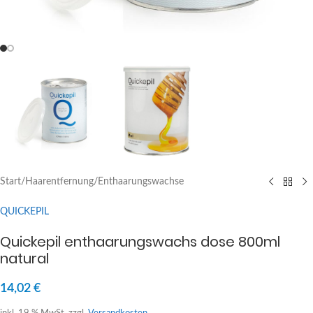
Start
/
Haarentfernung
/
Enthaarungswachse
QUICKEPIL
Quickepil enthaarungswachs dose 800ml
natural
14,02
€