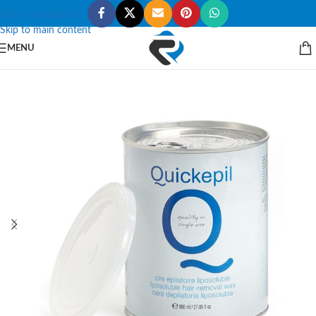
Skip to navigation
Skip to main content
MENU