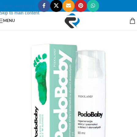
Skip to navigation
Skip to main content
MENU