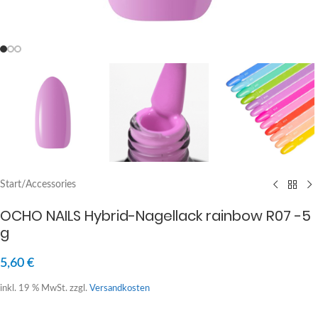
Start
/
Accessories
OCHO NAILS Hybrid-Nagellack rainbow R07 -5
g
5,60
€
inkl. 19 % MwSt.
zzgl.
Versandkosten