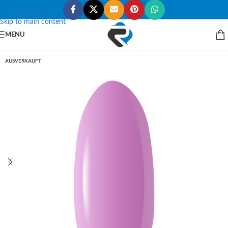
Skip to navigation
Skip to main content
MENU
AUSVERKAUFT